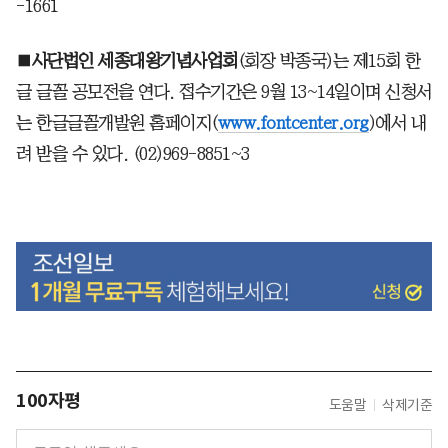
-1661
■
사단법인 세종대왕기념사업회
(회장 박종국)는 제15회 한
글 글꼴 공모전을 연다. 접수기간은 9월 13~14일이며 신청서
는 한글글꼴개발원 홈페이지(
www.fontcenter.org
)에서 내
려 받을 수 있다. (02)969-8851~3
100자평
도움말
삭제기준