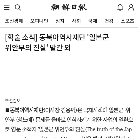
조선경제
오피니언
정치
사회
국제
건강
스포츠
[학술 소식] 동북아역사재단 '일본군
위안부의 진실' 발간 외
조선일보
■
동북아역사재단
(이사장 김용덕)은 국제사회에 일본군 '위
안부'(성노예) 문제를 올바로 인식시키기 위한 사업의 일환으
로 영문 소책자 '일본군 위안부의 진실(The truth of the Jap