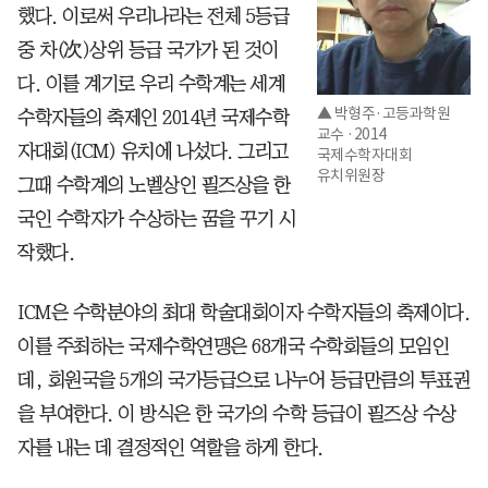
했다. 이로써 우리나라는 전체 5등급
중 차(次)상위 등급 국가가 된 것이
다. 이를 계기로 우리 수학계는 세계
▲ 박형주·고등과학원
수학자들의 축제인 2014년 국제수학
교수 ·2014
자대회(ICM) 유치에 나섰다. 그리고
국제수학자대회
유치위원장
그때 수학계의 노벨상인 필즈상을 한
국인 수학자가 수상하는 꿈을 꾸기 시
작했다.
ICM은 수학분야의 최대 학술대회이자 수학자들의 축제이다.
이를 주최하는 국제수학연맹은 68개국 수학회들의 모임인
데, 회원국을 5개의 국가등급으로 나누어 등급만큼의 투표권
을 부여한다. 이 방식은 한 국가의 수학 등급이 필즈상 수상
자를 내는 데 결정적인 역할을 하게 한다.