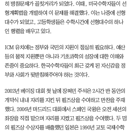
히 병참문제가 골칫거리가 되었다. 이때, 미국수학자들이 선
형계획법을 개발하여 이 문제를 해결했다. 이는 나중에 선형
대수가 되었고, 고등학생들은 수학시간에 선형대수의 하나
인 행렬을 배우고 있다.
ICM 유치에는 정부와 국민의 지원이 절실히 필요하다. 예산
등의 물적 지원뿐만 아니라 기초과학의 성장에 대한 이해와
존중이 중요하다. 한국수학자들이 최근 갖게 된 자신감을 정
부와 사회가 뒷받침해주어야 하는 것이다.
2002년 베이징 대회 첫 날에 장쩌민 주석은 2시간 반 동안의
개막식 내내 자리를 지킨 뒤 필즈상을 수여하고 만찬을 주재
했다. 2006년 마드리드 대회에서 스페인 국왕은 오전 세션의
좌장을 직접 맡으며 자리를 지켰고 필즈상을 수여했다. 두 명
의 필즈상 수상자를 배출했던 일본은 1990년 교토 국제수학