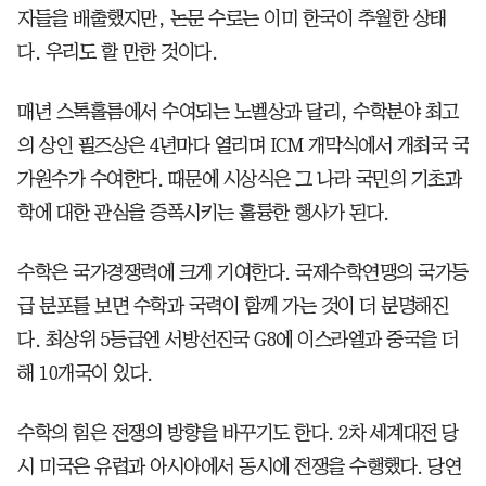
자들을 배출했지만, 논문 수로는 이미 한국이 추월한 상태
다. 우리도 할 만한 것이다.
매년 스톡홀름에서 수여되는 노벨상과 달리, 수학분야 최고
의 상인 필즈상은 4년마다 열리며 ICM 개막식에서 개최국 국
가원수가 수여한다. 때문에 시상식은 그 나라 국민의 기초과
학에 대한 관심을 증폭시키는 훌륭한 행사가 된다.
수학은 국가경쟁력에 크게 기여한다. 국제수학연맹의 국가등
급 분포를 보면 수학과 국력이 함께 가는 것이 더 분명해진
다. 최상위 5등급엔 서방선진국 G8에 이스라엘과 중국을 더
해 10개국이 있다.
수학의 힘은 전쟁의 방향을 바꾸기도 한다. 2차 세계대전 당
시 미국은 유럽과 아시아에서 동시에 전쟁을 수행했다. 당연