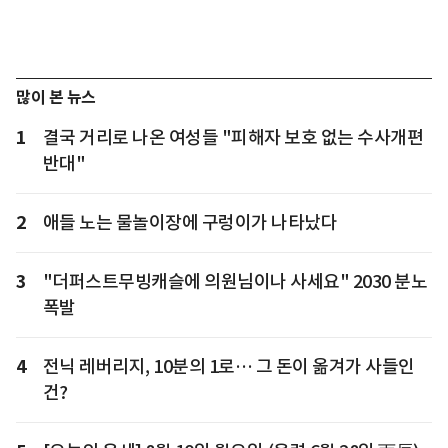
많이 본 뉴스
1
결국 거리로 나온 여성들 "피해자 보호 없는 수사개편
반대"
2
애들 노는 물놀이장에 구렁이가 나타났다
3
"더퍼스트무빙캐슬에 의원님이나 사세요" 2030 분노
폭발
4
전닉 레버리지, 10분의 1로… 그 돈이 옮겨가 사들인
건?