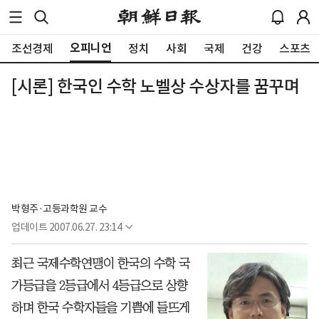
오피니언
조선경제
정치
사회
국제
건강
스포츠
[시론] 한국인 수학 노벨상 수상자를 꿈꾸며
박형주·고등과학원 교수
업데이트
2007.06.27. 23:14
최근 국제수학연맹이 한국의 수학 국
가등급을 2등급에서 4등급으로 상향
하며 한국 수학자들을 기쁨에 들뜨게