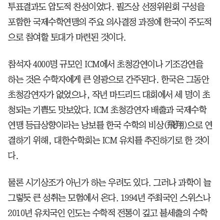
투표결과도 압도적 찬성이었다. 필즈상 선정위원회 구성을
포함한 국제수학연맹의 주요 의사결정 과정에 한국이 주도적
으로 참여할 토대가 마련된 것이다.
참석자 4000명 규모인 ICM에서 초청강연이나 기조강연을
하는 것은 수학자에게 큰 영광으로 간주된다. 한국은 그동안
초청강연자가 없었으나, 작년 마드리드 대회에서 세 명이 초
청되는 기쁨도 맛보았다. ICM 초청강연자 배출과 국제수학
연맹 등급상향이라는 낭보를 한국 수학의 비상(飛翔)으로 연
결하기 위해, 대한수학회는 ICM 유치를 추진하기로 한 것이
다.
물론 시기상조가 아닌가 하는 우려도 있다. 그러나 과학이 늘
그렇듯 큰 성취는 모험에서 온다. 1994년 주최국인 스위스나
2010년 유치국인 인도는 수학적 전통이 깊고 불세출의 수학