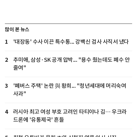
많이 본 뉴스
1
'대장동' 수사 이끈 특수통... 강백신 검사 사직서 냈다
2
추미애, 삼성·SK 공개 압박... "용수 줬는데도 폐수 안
줄여"
3
'폐버스 주택' 논란 與 황희... "청년세대에 머리숙여
사과"
4
러시아 최고 여성 부호 고려인 타티야나 김… 우크라
드론에 '유통제국' 흔들