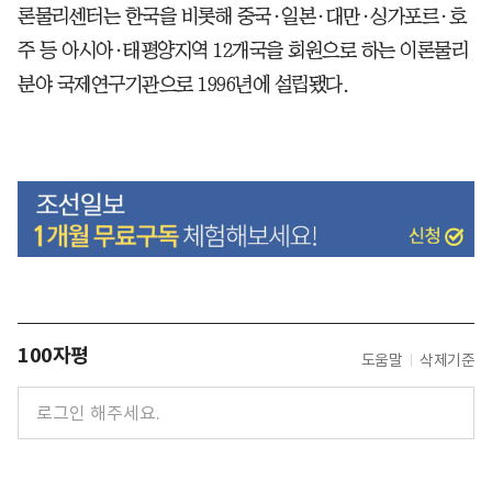
론물리센터는 한국을 비롯해 중국·일본·대만·싱가포르·호
주 등 아시아·태평양지역 12개국을 회원으로 하는 이론물리
분야 국제연구기관으로 1996년에 설립됐다.
100자평
도움말
삭제기준