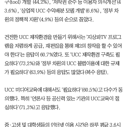
구(tool) 개발 (44.2%), '저작권 준수 등 이용자 의식개선'(4
3.6%), '상업적 UCC 수익배분 모델 개발'(6.6%), '정부 차
원의 정책적 지원'(4.9%) 등의 순으로 꼽았다.
건전한 UCC 제작환경을 만들기 위해서는 '지상파TV 프로그
램을 저렴하게 공급, 재편집을 통해 제2의 창작을 할 수 있어
야 한다'는 응답이 60.7%였다. 또 'UCC 제작환경 구축도 필
요하다'(73.2%)와 '정부 차원의 UCC 불법이용에 대한 규제
가 필요하다'(63.9%) 등의 응답도 많았다(복수 응답).
UCC 미디어교육에 대해서도 '필요하다'(60.5%)고 다수가 동
의했다. 특히 '언론사 등 공신력 있는 기관의 UCC교육이 절
실하다'(71.3%)고 응답했다.
중·고생 및 대학생들의 인터넷 이용 시간은 하루 평균 3.6시