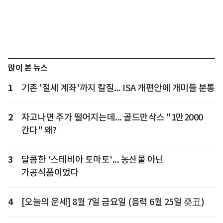
많이 본 뉴스
1
기존 '절세 계좌'까지 칼질... ISA 개편안에 개미들 분통
2
자고나면 주가 떨어지는데... 골드만삭스 "1만2000
간다" 왜?
3
달콤한 '스테비아 토마토'... 농산물 아닌
가공식품이었다
4
[오늘의 운세] 8월 7일 금요일 (음력 6월 25일 癸丑)