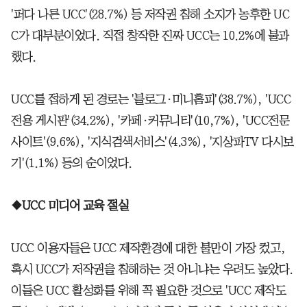
'퍼다 나른 UCC'(28.7%) 등 저작권 침해 소지가 농후한 UC
C가 대부분이었다. 직접 창작한 진짜 UCC는 10.2%에 불과
했다.
UCC를 접하게 된 경로는 '블로그·미니홈피'(38.7%), 'UCC
전용 게시판'(34.2%), '카페·커뮤니티'(10,7%), 'UCC전문
사이트'(9.6%), '지식검색서비스'(4.3%), '지상파TV 다시보
기'(1.1%) 등의 순이었다.
◆UCC 미디어 교육 절실
UCC 이용자들은 UCC 제작환경에 대한 불만이 가장 컸고,
혹시 UCC가 저작권을 침해하는 것 아니냐는 우려도 높았다.
이들은 UCC 활성화를 위해 꼭 필요한 것으로 'UCC 제작도