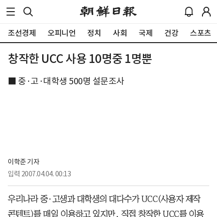
조선경제
오피니언
정치
사회
국제
건강
스포츠
창작한 UCC 사용 10명중 1명뿐
■ 중·고·대학생 500명 설문조사
이학준 기자
입력
2007.04.04. 00:13
우리나라 중·고생과 대학생의 대다수가 UCC(사용자 제작
콘텐트)를 매일 이용하고 있지만, 직접 창작한 UCC를 이용