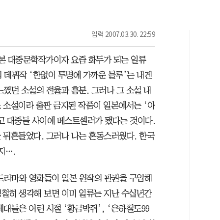
입력
2007.03.30. 22:59
일본 대중문학작가이자 요즘 화두가 되는 일류
그의 데뷔작 ‘한없이 투명에 가까운 블루’는 내겐
꼈던 소설의 전율과 흥분. 그러나 그 소설 내
 소설이라 출판 금지된 작품이 일본에서는 ‘아
고 대중들 사이에 베스트셀러가 됐다는 것이다.
 뒤흔들었다. 그러나 나는 혼동스러웠다. 한국
지….
 드라마와 영화들이 일본 원작의 판권을 구입해
철히 생각해 보면 이미 일류는 지난 수십년간
대들은 어린 시절 ‘황금박쥐’, ‘은하철도99