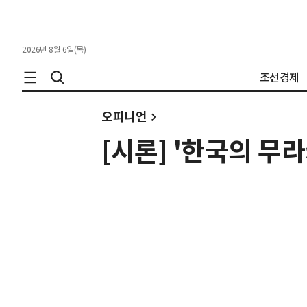
2026년 8월 6일(목)
조선경제
오피니언
[시론] '한국의 무