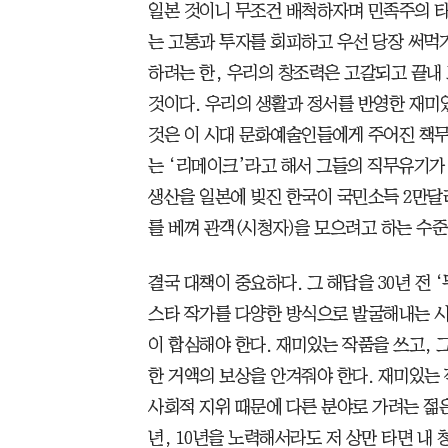
일본 것이니 무조건 배척하자며 민족주의 타
는 고통과 투자를 회피하고 우선 당장 써먹
하려는 한, 우리의 창조력은 고갈되고 끝내
것이다. 우리의 생활과 정서를 반영한 재미
것은 이 시대 문화예술인들에게 주어진 책무
는 ‘리메이크’라고 해서 그들의 직무유기가 
생산을 일본에 빚진 한국이 국민소득 2만달
를 베껴 관객(시청자)을 모으려고 하는 수
결국 대책이 중요하다. 그 해답을 30년 전 
스타 작가를 다양한 방식으로 발굴해내는 시
이 합심해야 한다. 재미있는 작품을 쓰고, 
한 거액의 보상을 안겨줘야 한다. 재미있는
사회적 지위 때문에 다른 분야로 가려는 젊은
년, 10년을 노력해서라도 저 상만 타면 내