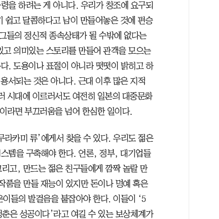
령을 하려는 게 아니다. 우리가 창조에 요구되
기 쉽고 달콤하다고 남이 만들어놓은 것에 편승
 그들의 정신적 종속상태가 될 수밖에 없다는
있고 의미있는 스토리를 만들어 관객을 모으는
다. 도용이나 표절이 아니라 떳떳이 밝히고 하
용서되는 것은 아니다. 근대 이후 많은 지적
러 시대에 이르러서도 여전히 일본의 대중문화
준이라면 부끄러움을 넘어 한심한 일이다.
‘무라카미 류’에게서 찾을 수 있다. 우리도 젊은
스템을 구축해야 한다. 언론, 정부, 대기업들
그리고, 만드는 젊은 친구들에게 깜짝 놀랄 만
 작품을 만들 재능이 있지만 돈이나 명예 혹은
이들의 발걸음을 붙잡아야 한다. 이들이 ‘5
 청춘은 성공이다’라고 여길 수 있는 보상체계가