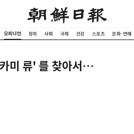
오피니언
정치
사회
국제
건강
스포츠
문화·연예
라카미 류' 를 찾아서…