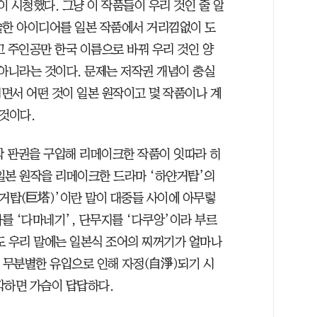
이 시청했다. 그냥 이 작품들이 우리 것인 줄 알
 숱한 아이디어를 일본 작품에서 거리낌없이 도
고 주인공만 한국 이름으로 바꿔 우리 것인 양
 아니라는 것이다. 문제는 저작권 개념이 충실
면서 어떤 것이 일본 원작이고 몇 작품이나 계
것이다.
작 판권을 구입해 리메이크한 작품이 잇따라 히
일본 원작을 리메이크한 드라마 ‘하얀거탑’의
‘거탑(巨塔)’이란 말이 대중들 사이에 아무렇
파를 ‘다마네기’, 단무지를 ‘다쿠앙’이라 부르
도 우리 말에는 일본식 조어의 찌꺼기가 얼마나
의 무분별한 유입으로 인해 자정(自淨)되기 시
각하면 가슴이 답답하다.