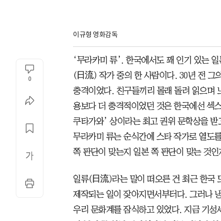
이규형 영화감독 
‘무라카미 류’. 한국에서도 꽤 인기 있는 
(日流) 작가 중의 한 사람이다. 30년 전 
0
충격이었다. 친구들끼리 몰래 돌려 읽으며 느
용보다 더 충격적이었던 것은 한국에선 섹스
쿠타가와’ 상이라는 최고 권위 문학상을 받
무라카미 류는 순식간에 스타 작가로 열도를
쪽 판단이 맞는지 일본 쪽 판단이 맞는 것인
일류(日流)라는 말이 떠오른 건 최근 한국
제작되는 일이 잦아지면서부터다. 그러나 냉
우리 문화계를 잠식하고 있었다. 지금 기성세