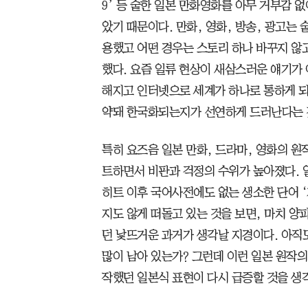
9’ 등 숱한 일본 만화영화를 아무 거부감 없
았기 때문이다. 만화, 영화, 방송, 광고는
용했고 어떤 경우는 스토리 하나 바꾸지 않
했다. 요즘 일류 현상이 새삼스러운 얘기가
해지고 인터넷으로 세계가 하나로 통하게 되
약돼 한국화되는지가 선연하게 드러난다는 
특히 요즈음 일본 만화, 드라마, 영화의 원
트하면서 비판과 걱정의 수위가 높아졌다. 
히트 이후 국어사전에도 없는 생소한 단어 
지도 않게 떠돌고 있는 것을 보면, 마치 양
던 낯뜨거운 과거가 생각날 지경이다. 아직
많이 남아 있는가? 그런데 이런 일본 원작
작했던 일본식 표현이 다시 급증할 것을 생