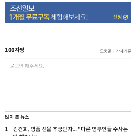
100자평
도움말
삭제기준
많이 본 뉴스
1
김건희, 명품 선물 추궁받자... "다른 영부인들 수사는