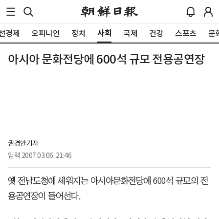
사회
선경제
오피니언
정치
국제
건강
스포츠
문
아시아 문화전당에 600석 규모 전용공연장
권경안기자 
입력
2007.03.06. 21:46
옛 전남도청에 세워지는 아시아문화전당에 600석 규모의 전
용공연장이 들어선다.