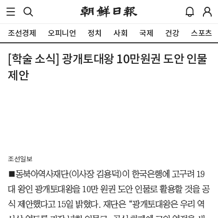
조선경제
오피니언
정치
사회
국제
건강
스포츠
[학술 소식] 광개토대왕 10만원권 도안 인물
제안
조선일보
■동북아역사재단(이사장 김용덕)이 한국은행에 고구려 19
대 왕인 광개토대왕을 10만 원권 도안 인물로 활용할 것을 공
식 제안했다고 15일 밝혔다. 재단은 “광개토대왕은 우리 역