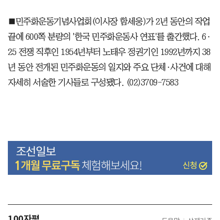
■민주화운동기념사업회(이사장 함세웅)가 2년 동안의 작업
끝에 600쪽 분량의 '한국 민주화운동사 연표'를 출간했다. 6·
25 전쟁 직후인 1954년부터 노태우 정권기인 1992년까지 38
년 동안 전개된 민주화운동의 일지와 주요 단체·사건에 대해
자세히 서술한 기사들로 구성됐다. (02)3709-7583
100자평