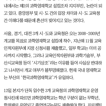
내에서는 제2의 과학영재학교 설립조차 지지부진, 논란이 되
고 있다. 중앙정부 및 시·도 간의 입장 차이와 시·도 교육청
간 이해다툼 때문에 혼선이 빚어지고 있는 것이다.
서울, 경기, 대전 3개 시·도와 교육청은 오는 2008~2009년
개교를 목표로 과학영재학교 설립에 착수, 지난해 11월 교육
인적자원부에 지정 신청서를 제출했고, 일부 학교는 이미 공
사까지 시작했다. 그러나 교육인적자원부와 과학기술부, 부
산시교육청 등이 ‘시기상조’라는 이유를 들어 사실상 반대하
고 나서면서 개교 여부가 불투명해졌다. 현재 국내 영재학교
는 부산의 ‘한국과학영재학교’가 유일하다.
12일 본지가 단독 입수한 3개 교육청의 과학영재학교 운영
청사진에 따르면 과학영재학교는 학년 구분이 없는 무학년,
학점제로 운영되고 졸업연구논문도 제출해야 한다. 프로젝트