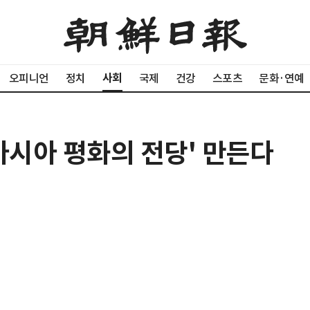
사회
오피니언
정치
국제
건강
스포츠
문화·연예
아시아 평화의 전당' 만든다