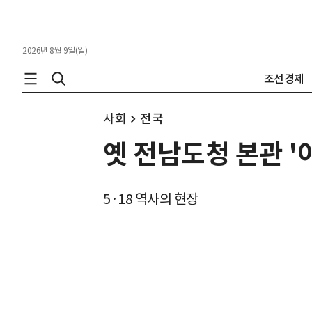
2026년 8월 9일(일)
조선경제
사회
전국
옛 전남도청 본관 '
5·18 역사의 현장