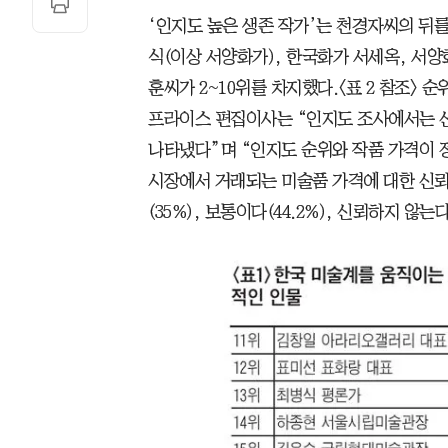
‘인지도 높은 생존 작가’는 천경자씨의 뒤를
식(이상 서양화가), 한국화가 서세옥, 서양
훈씨가 2~10위를 차지했다.〈표 2 참조〉 
프라이스 편집이사는 “인지도 조사에서는 신
나타냈다”며 “인지도 순위와 작품 가격이 
시장에서 거래되는 미술품 가격에 대한 신뢰도
(35%), 보통이다(44.2%), 신뢰하지 않는