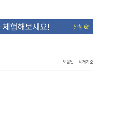
도움말
삭제기준