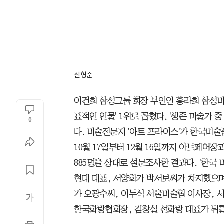
신형준
이건희 삼성그룹 회장 부인인 홍라희 삼성미
표적인 인물' 1위로 꼽혔다. '생존 미술가
0
다. 미술전문지 '아트 프라이스'가 한국미
10월 17일부터 12월 16일까지 아트페어장
885명을 상대로 설문조사한 결과다. '한국 
현대 대표, 서양화가 박서보씨가 차지했으며,
가 오광수씨, 이두식 서울미술협 이사장, 
한국화랑협회장, 김창실 선화랑 대표가 뒤를