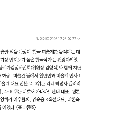
업데이트
2006.12.23. 02:22
술관 리움 관장이 '한국 미술계를 움직이는 대
 중 가장 인지도가 높은 한국작가'는 천경자씨였
술품시가감정위원회(위원장 김영석)와 함께 지난
과 화랑, 미술관 등에서 일반인과 미술계 인사 1
미술계 대표 인물' 2, 3위는 각각 박명자 갤러리
 4~10위는 이호재 가나아트센터 대표, 평론
서양화가 이우환씨, 김순응 K옥션대표, 이현숙
 이었다.〈
표 1 참조
〉