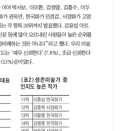
 이어 박서보, 이우환, 김창열, 김흥수, 이두
화가 권옥연, 한국화가 민경갑, 서양화가 고영
순위는 각 항목 30위까지 발표했다. 김윤섭 아트
문 등에 많이 오르내린 사람들이 높은 순위를
정비례하는 것은 아니다”라고 했다. 우리 미술
는 ‘매우 신뢰한다’(7.8%), 조금 신뢰한다
다(13%)순이었다.