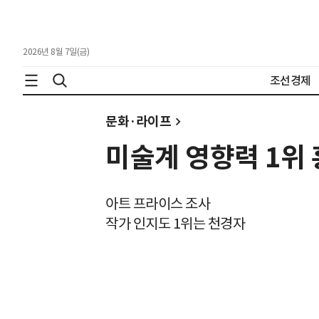
2026년 8월 7일(금)
조선경제
문화·라이프
미술계 영향력 1위
아트 프라이스 조사
작가 인지도 1위는 천경자