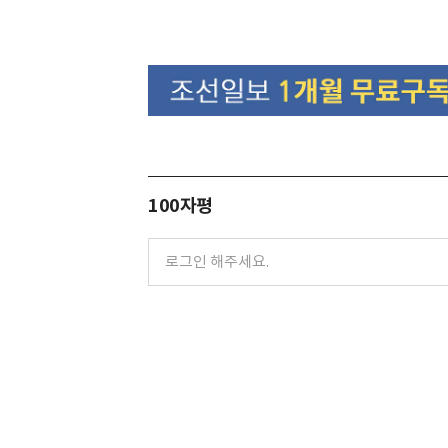
100자평