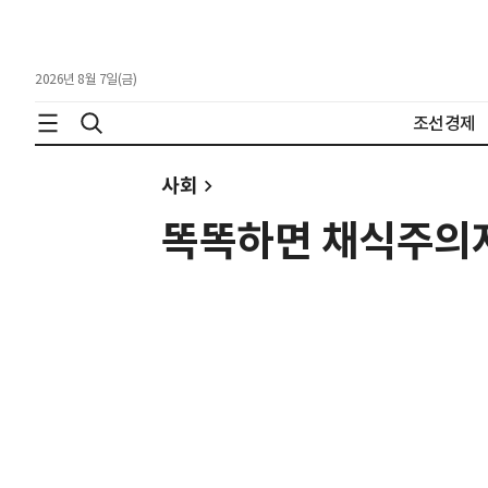
2026년 8월 7일(금)
조선경제
사회
똑똑하면 채식주의