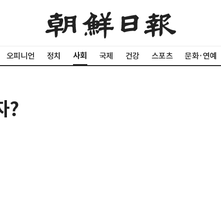
사회
오피니언
정치
국제
건강
스포츠
문화·연예
자?