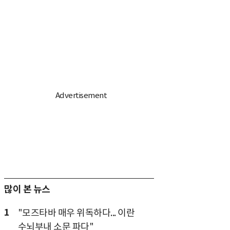
많이 본 뉴스
1
"모즈타바 매우 위독하다... 이란
수뇌부내 소문 파다"