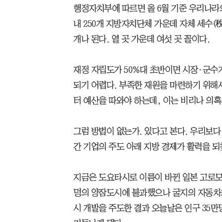
행정자치부에 따르면 올 6월 기준 우리나라의
내 250개 지방자치단체 가운데 자체 세수(
개나 된다. 열 곳 가운데 여섯 곳 꼴이다.
재정 자립도가 50%대 초반이면 시장·군수
되기 어렵다. 부족한 재원을 마련하기 위
터 예산을 따와야 하는데, 이는 비리나 의혹
그럼 방법이 없는가. 있다고 본다. 우리보
간 기업의 주도 아래 지방 경제가 활력을 되
지금은 도요타시로 이름이 바뀐 일본 고로모시
명의 양잠도시에 불과했으나 굴지의 자동차
시 개발을 주도한 결과 오늘날은 인구 35만