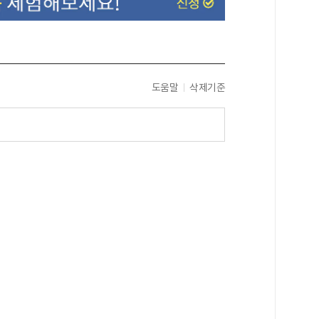
도움말
삭제기준