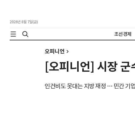
2026년 8월 7일(금)
조선경제
오피니언
[오피니언] 시장 
인건비도 못대는 지방 재정 … 민간 기업