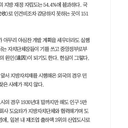
 지방 재정 자립도는 54.4%에 불과하다. 국
稅收)로 인건비조차 감당하지 못하는 곳이 151
가 아무리 야심찬 개발 계획을 세우더라도 실행
해서는 자치단체장들이 기를 쓰고 중앙정부로부
의 원인(遠因)이 되기도 한다. 현실이 그렇다.
다 앞서 지방자치제를 시행해온 외국의 경우 민
찾은 사례가 적지 않다.
의 경우 1930년대 말까지만 해도 인구 5만
회사 도요타가 지방자치단체와 협력해가며 도
명에, 일본 내 제조업 출하액 2위의 산업도시로