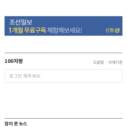
100자평
도움말
삭제기준
많이 본 뉴스