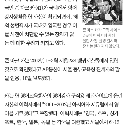
국인 존 마크 카(41)가 국내에서 영어
강사생활을 한 사실이 확인되면서, 해
외 성범죄자가 국내로 입국할 경우 이
존 마크 카가 구직 사이트
를 사전에 차단할 수 있는 장치가 없
2 곳에 이력서와 함께
올린 사진. 촬영 일시와
는 데 대한 우려가 커지고 있다.
장소는 알려지지 않았다.
존 마크 카는 2002년 1~3월 서울I&S 랭귀지스쿨에서 일한
것으로 확인됐다고 AP통신이 서울 동부교육청 관계자의 말
을 인용, 18일 보도했다.
카는 한 영어교육회사의 영어강사 구직용 해외사이트에 올린
자신의 이력서에서 "2001~2002년 아시아와 서유럽에서 영
어를 가르쳤다"고 주장했다. 이력서에는 "영국, 호주, 싱가
포르, 한국, 일본, 독일 등 각국을 여행했고 서울에서 6~12