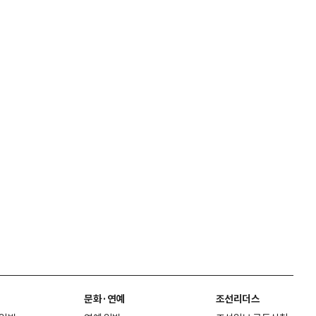
문화·연예
조선리더스