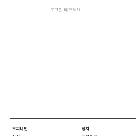
오피니언
정치