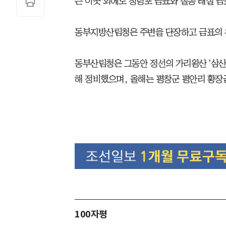
는 이곳 외에도 청령포 금표와 철종 태실 금
동부지방산림청은 주변을 단장하고 금표의 
동부산림청은 그동안 정선의 가리왕산 '삼산봉
해 정비했으며, 올해는 평창군 평안리 황장
100자평