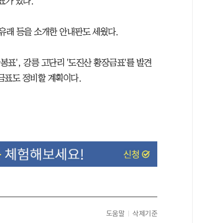
표가 있다.
유래 등을 소개한 안내판도 세웠다.
표', 강릉 고단리 '도진산 황장금표'를 발견
금표도 정비할 계획이다.
도움말
삭제기준