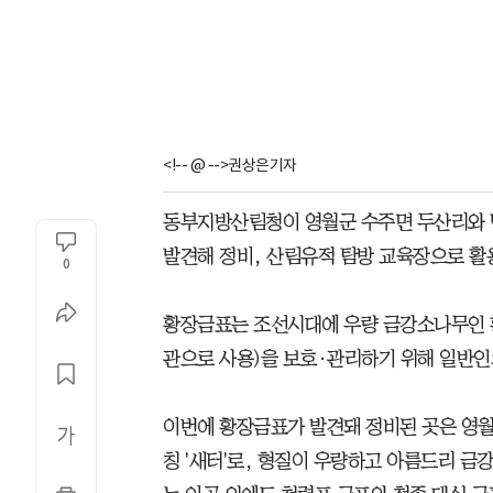
<!-- @ -->권상은기자
동부지방산림청이 영월군 수주면 두산리와 
발견해 정비, 산림유적 탐방 교육장으로 활
0
황장금표는 조선시대에 우량 금강소나무인 
관으로 사용)을 보호·관리하기 위해 일반인
이번에 황장금표가 발견돼 정비된 곳은 영월군
칭 '새터'로, 형질이 우량하고 아름드리 