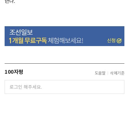
한다.
100자평
도움말
삭제기준