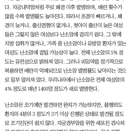
다. 자궁내막암처럼 주로 폐경 이후 발병하며, 배란 횟수가
많을 수록 발병률도 높아진다. 따라서 초경이 빠르거나, 폐
경이 늦거나, 출산경험이 없거나, 첫아이 출산이 늦은 여성
들은 그렇지 않은 여성보다 난소암에 걸리기 쉽다. 그 밖에
지방 섭취가 많거나, 가족 중 난소암이나 유방암 환자가 있는
여성도 난소암에 걸릴 가능성이 높다. 전체 난소암의 5% 정
도는 유전성으로 밝혀져 있다. 그러나 피임약을 정기적으로
복용하면 배란이 억제되므로 난소암 발병률도 낮아지는 것으
로 일부 알려져 있다. 우리나라에서 난소암은 전체 여성암의
4% 정도로 매년 1400명 정도가 새로 발병한다.
난소암은 조기에만 발견하면 완치가 가능하지만, 불행히도
환자의 4분의 3 정도가 3기 이상 진행된 상태로 발견될 정도
로 조기진단이 쉽지 않다. 자궁경부암을 위한 세포진 검사처