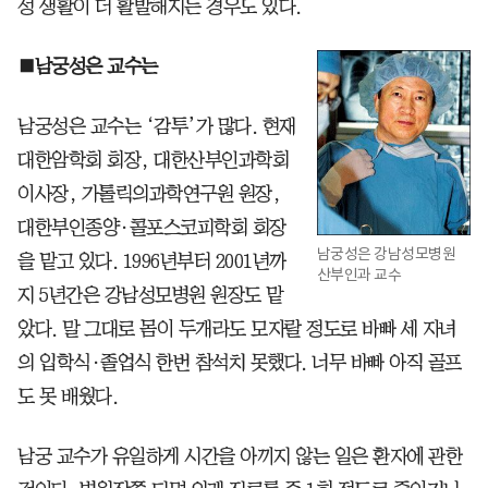
성 생활이 더 활발해지는 경우도 있다.
■남궁성은 교수는
남궁성은 교수는 ‘감투’가 많다. 현재
대한암학회 회장, 대한산부인과학회
이사장, 가톨릭의과학연구원 원장,
대한부인종양·콜포스코피학회 회장
남궁성은 강남성모병원
을 맡고 있다. 1996년부터 2001년까
산부인과 교수
지 5년간은 강남성모병원 원장도 맡
았다. 말 그대로 몸이 두개라도 모자랄 정도로 바빠 세 자녀
의 입학식·졸업식 한번 참석치 못했다. 너무 바빠 아직 골프
도 못 배웠다.
남궁 교수가 유일하게 시간을 아끼지 않는 일은 환자에 관한