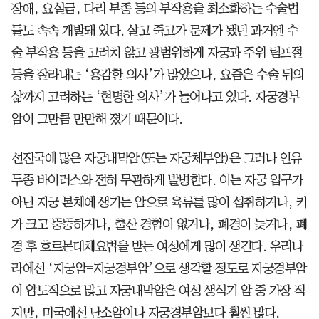
장애, 요실금, 다리 부종 등의 부작용을 최소화하는 수술법
들도 속속 개발돼 있다. 살고 죽고가 문제가 됐던 과거엔 수
술 부작용 등을 고려치 않고 광범위하게 자궁과 주위 림프절
등을 잘라내는 ‘용감한 의사’가 많았으나, 요즘은 수술 뒤의
삶까지 고려하는 ‘현명한 의사’가 늘어나고 있다. 자궁경부
암이 그만큼 만만해 졌기 때문이다.
선진국에 많은 자궁내막암(또는 자궁체부암)은 그러나 인유
두종 바이러스와 전혀 무관하게 발병한다. 이는 자궁 입구가
아닌 자궁 본체에 생기는 암으로 육류를 많이 섭취하거나, 키
가 크고 뚱뚱하거나, 출산 경험이 없거나, 폐경이 늦거나, 폐
경 후 호르몬대체요법을 받는 여성에게 많이 생긴다. 우리나
라에선 ‘자궁암=자궁경부암’으로 생각할 정도로 자궁경부암
이 압도적으로 많고 자궁내막암은 여성 생식기 암 중 가장 적
지만, 미국에선 난소암이나 자궁경부암보다 훨씬 많다.