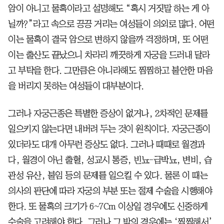
암이 아니고 물혹이라고 설명해도 “혹시 거짓말 하는 게 아
닐까?”라고 속으로 끙끙 거리는 여성들이 의외로 많다. 어떤
이는 물혹이 결국 암으로 변하지 않을까 걱정하며, 또 어떤
이는 출산도 끝났으니 차라리 깨끗하게 자궁을 드러내 달라
고 부탁을 한다. 그만큼은 아니라해도 찜찜하고 불안한 마음
을 버리지 못하는 여성들이 대부분이다.
그러나 자궁근종은 특별한 증상이 없거나, 2차적인 문제를
일으키지 않는다면 내버려 두는 것이 원칙이다. 자궁근종이
있더라도 대개 아무런 증상도 없다. 그러나 때때로 월경과
다, 월경이 아닌 출혈, 성교시 통증, 빈뇨-급박뇨, 변비, 습
관성 유산, 불임 등의 문제를 일으킬 수 있다. 물론 이 때는
의사의 판단에 따라 자궁의 부분 또는 절제 수술을 시행해야
한다. 또 물혹의 크기가 6~7Cm 이상일 경우에도 신중하게
수술을 고려해야 한다. 그러나 그 밖의 경우에는 ‘찜찜해서’