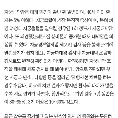
자궁내막암은 대개 폐경이 끝난 뒤 발병하며, 40세 이하 환
자는 5% 이하다. 자궁출혈이 가장 특징적 증상이며, 특히 폐
경 여성이 자궁출혈을 일으킬 경우엔 1/3 정도가 자궁내막암
이다. 또 폐경했는데도 질 분비물이 증가할 때도 내막암을 의
심할 수 있다. 자궁경부암처럼 세포진 검사 등을 통해 조기에
발견하기가 쉽지 않고, 자궁확대경 검사나 자궁내막 초음파
검사로도 완전히 확진하기 어렵다. 확진하려면 자궁내막 조
직을 채취해 세포 검사를 해 봐야 한다. 암으로 진단되면 우
선 자궁과 난소, 나팔관 등을 잘라낸 뒤 방사선 치료를 하는
경우가 많다. 비교적 치료 결과가 좋지만 환자의 나이가 많을
수록 치료 결과가 나쁘다. 일반적으로 1기인 경우 5년 생존율
이 80~95%, 3기 이상은 10~60% 정도다.
최근 갈수록 증가하고 있는 난소암 역시 성 행위와는 무관하