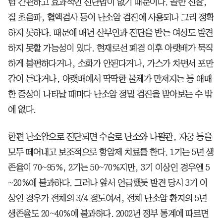
럼 간편하고 효과적인 진단법이 없기 때문이다. 골반 진찰,
질 초음파, 혈액검사 등이 난소암 검진에 사용되나 그리 정확
하지 못하다. 때문에 매년 산부인과 진단을 받는 여성도 발견
하지 못할 가능성이 있다. 현재로선 폐경 이후 아랫배가 묵직
하게 불편하다거나, 소화가 안된다거나, 가스가 차면서 포만
감이 든다거나, 아랫배에서 딱딱한 물체가 만져지는 등 애매
한 증상이 나타날 때마다 난소암 정밀 검진을 받아보는 수 밖
에 없다.
한편 난소암으로 진단되면 수술로 난소와 나팔관, 자궁 등을
모두 떼어내고 보조적으로 항암제 치료를 한다. 1기는 5년 생
존율이 70~95%, 2기는 50~70%지만, 3기 이상인 경우엔 5
~20%에 불과하다. 그러나 앞서 언급했듯 발견 당시 3기 이
상인 경우가 전체의 3/4 정도여서, 전체 난소암 환자의 5년
생존율도 20~40%에 불과하다. 2002년 정부 통계에 따르면