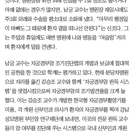
것이다. 병원장쯤 되면 외래 진료를 주 1회 정도로 줄이거나
아예 없애는 경우가 많지만, 남궁 교수는 병원장 재임시에도
주3회 외래와 수술을 평소대로 소화해 냈다. “아무리 행정일
이 바빠도 그 때문에 환자 곁을 떠나선 안된다”는 신조다. 그
는 주말과 휴일에도 매번 병원에 나와 병동을 ‘어슬렁’거리
며 환자에게 말을 건넨다.
남궁 교수는 자궁경부암 조기진단법의 개발과 보급에 절대적
인 공헌을 한 것으로 학계는 평가하고 있다. 현재 분당차병원
으로 자리를 옮긴 김승조 교수와 함께 ‘자궁경부암 판독 시스
템’을 셋업시킴으로써 자궁경부암의 조기발견율을 크게 높
혔다. 이는 김승조 교수가 개발한 한국형 자궁경부촬영기를
이용, 각 개원 산부인과 의사가 환자의 자궁경부를 찍어 강남
성모병원 부인암 연구재단에 보내면, 이곳의 전문 판독 교수
들이 암 여부를 진단해 주는 시스템으로 국내 산부인과 개원