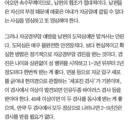
어오면 속수무책이므로, 남편의 협조가 절대적이다. 남편들
은 자신의 부정 때문에 애꿎은 아내가 자궁암에 걸릴 수 있다
는 사실을 명심하고 또 명심해야 한다.
그러나 자궁경부암 예방을 남편의 도덕심에만 맡겨서는 안된
다. 도덕심은 매우 불완전한 안전장치다. 보다 현실적이고 확
실한 방법은 정기적으로 자궁경부암 검진을 받는 것이다. 검
진은 나이와 상관없이 성 행위를 시작하고 1~2년 뒤부터 2년
정도마다 한번씩 받는 게 좋다. 면봉 등으로 자궁 입구 세포
를 긁어내 현미경으로 관찰하는 ‘세포진 검사’가 기본이며,
이 검사에서 이상이 발견되면 인유두종 바이러스 검사 등을
받아야 한다. 40세 이상이면 이 두 검사를 동시에 받는 게 좋
으며, 만약 두 검사에서 모두 정상으로 나타나면 2~5년간은
검사를 받을 필요가 없다.