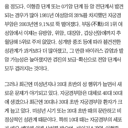
울 정도다. 이형증 단계 또는 0기암 단계 등 암 전단계서 발견
되는 경우가 많아 1981년 여성암의 28%를 차지했던 자궁경
부암은 2003년엔 9.1%로 뚝 떨어졌다. 부동(不動)의 1위 여
성암에서 이제는 유방암, 위암, 대장암, 갑상선암에까지 추
월당해 5위로 주저 앉았다. 성개방 풍조 등에 따라 불건전한
성관계가 과거보다 더 많아졌고, 그 만큼 바이러스 감염과 발
암 가능성은 높아졌지만 검진의 보급-확산으로 전암 단계서
모두 걸러지는 것이다.
그러나 최근엔 미성년자나 20대 초반의 성 행위가 늘면서 새
로운 문제가 야기되고 있다. 자궁경부암은 대체로 40대 50대
에 생겼으나 최근엔 20대나 30대 초반 자궁경부암 환자가 크
게 늘고 있다. 미성년 시기 또는 20대 초반 때의 문란하고 비
정상적인 성관계 때문이다. 특히 10대 때는 자궁경부의 세포