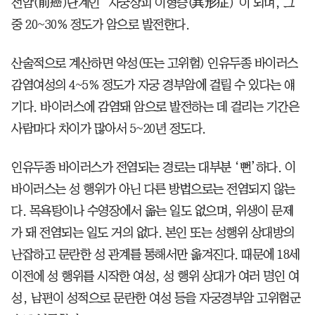
전암(前癌)단계인 ‘자궁상피 이형증(異形症)’이 되며, 그
중 20~30% 정도가 암으로 발전한다.
산술적으로 계산하면 악성(또는 고위험) 인유두종 바이러스
감염여성의 4~5% 정도가 자궁 경부암에 걸릴 수 있다는 얘
기다. 바이러스에 감염돼 암으로 발전하는 데 걸리는 기간은
사람마다 차이가 많아서 5~20년 정도다.
인유두종 바이러스가 전염되는 경로는 대부분 ‘뻔’하다. 이
바이러스는 성 행위가 아닌 다른 방법으로는 전염되지 않는
다. 목욕탕이나 수영장에서 옮는 일도 없으며, 위생이 문제
가 돼 전염되는 일도 거의 없다. 본인 또는 성행위 상대방의
난잡하고 문란한 성 관계를 통해서만 옮겨진다. 때문에 18세
이전에 성 행위를 시작한 여성, 성 행위 상대가 여러 명인 여
성, 남편이 성적으로 문란한 여성 등을 자궁경부암 고위험군