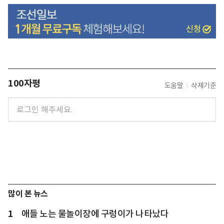
100자평
도움말
삭제기준
많이 본 뉴스
1
애들 노는 물놀이장에 구렁이가 나타났다