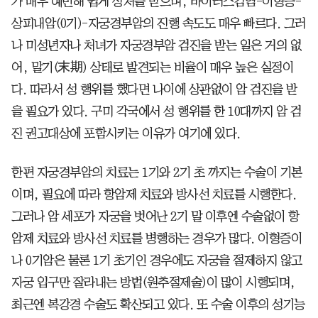
가 매우 예민해 쉽게 상처를 받으며, 바이러스감염-이형증-
상피내암(0기)-자궁경부암의 진행 속도도 매우 빠르다. 그러
나 미성년자나 처녀가 자궁경부암 검진을 받는 일은 거의 없
어, 말기(末期) 상태로 발견되는 비율이 매우 높은 실정이
다. 따라서 성 행위를 했다면 나이에 상관없이 암 검진을 받
을 필요가 있다. 구미 각국에서 성 행위를 한 10대까지 암 검
진 권고대상에 포함시키는 이유가 여기에 있다.
한편 자궁경부암의 치료는 1기와 2기 초 까지는 수술이 기본
이며, 필요에 따라 항암제 치료와 방사선 치료를 시행한다.
그러나 암 세포가 자궁을 벗어난 2기 말 이후엔 수술없이 항
암제 치료와 방사선 치료를 병행하는 경우가 많다. 이형증이
나 0기암은 물론 1기 초기인 경우에도 자궁을 절제하지 않고
자궁 입구만 잘라내는 방법(원추절제술)이 많이 시행되며,
최근엔 복강경 수술도 확산되고 있다. 또 수술 이후의 성기능