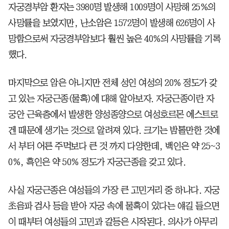
자궁경부암 환자는 3980명 발생해 1009명이 사망해 25%의
사망률을 보였지만, 난소암은 1572명이 발생해 626명이 사
망함으로써 자궁경부암보다 훨씬 높은 40%의 사망률을 기록
했다.
마지막으로 암은 아니지만 전체 성인 여성의 20% 정도가 갖
고 있는 자궁근종(물혹)에 대해 알아보자. 자궁근종이란 자
궁안 근육층에서 발생한 양성종양으로 여성호르몬 에스트로
겐 때문에 생기는 것으로 알려져 있다. 크기는 밤톨만한 것에
서 부터 어른 주먹보다 큰 것 까지 다양한데, 백인은 약 25~3
0%, 흑인은 약 50% 정도가 자궁근종을 갖고 있다.
사실 자궁근종은 여성들의 가장 큰 고민거리 중 하나다. 자궁
초음파 검사 등을 받아 자궁 속에 물혹이 있다는 얘길 들으면
이 때부터 여성들의 고민과 갈등은 시작된다. 의사가 아무리