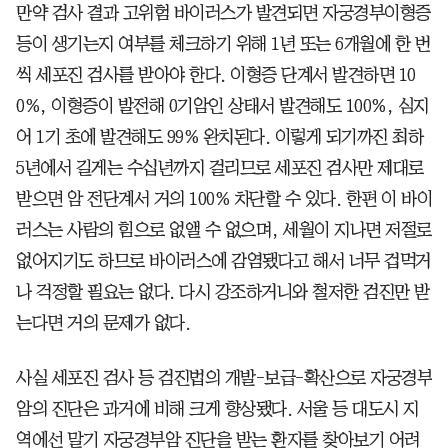
만약 검사 결과 고위험 바이러스가 발견되면 자궁경부이형증
등이 생기는지 여부를 체크하기 위해 1년 또는 6개월에 한 번
씩 세포진 검사를 받아야 한다. 이형증 단계서 발견하면 10
0%, 이형증이 발전해 0기암인 상태서 발견해도 100%, 심지
어 1기 초에 발견해도 99% 완치된다. 이렇게 되기까진 최하
5년에서 길게는 수십년까지 걸리므로 세포진 검사만 제대로
받으면 암 전단계서 거의 100% 차단할 수 있다. 한편 이 바이
러스는 사람의 힘으로 없앨 수 없으며, 세월이 지나면 저절로
없어지기도 하므로 바이러스에 감염됐다고 해서 너무 겁먹거
나 걱정할 필요는 없다. 다시 강조하거니와 철저한 검진만 받
는다면 거의 문제가 없다.
사실 세포진 검사 등 검진법의 개발-보급-확산으로 자궁경부
암의 진단은 과거에 비해 크게 향상됐다. 서울 등 대도시 지
역에선 말기 자궁경부암 진단을 받는 환자를 찾아보기 어려