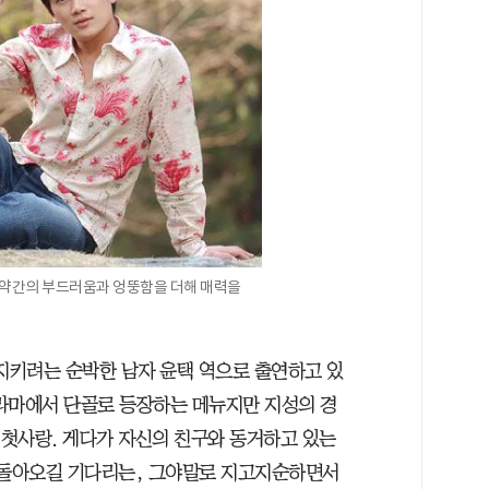
에 약간의 부드러움과 엉뚱함을 더해 매력을
 지키려는 순박한 남자 윤택 역으로 출연하고 있
라마에서 단골로 등장하는 메뉴지만 지성의 경
 첫사랑. 게다가 자신의 친구와 동거하고 있는
 돌아오길 기다리는, 그야말로 지고지순하면서