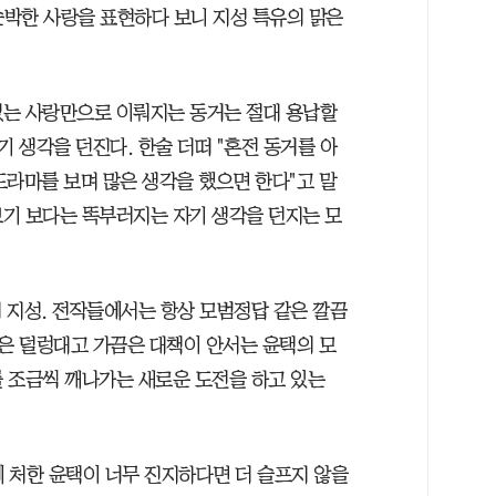
순박한 사랑을 표현하다 보니 지성 특유의 맑은
철없는 사랑만으로 이뤄지는 동거는 절대 용납할
기 생각을 던진다. 한술 더떠 "혼전 동거를 아
드라마를 보며 많은 생각을 했으면 한다"고 말
기 보다는 똑부러지는 자기 생각을 던지는 모
 지성. 전작들에서는 항상 모범정답 같은 깔끔
은 덜렁대고 가끔은 대책이 안서는 윤택의 모
 조금씩 깨나가는 새로운 도전을 하고 있는
 처한 윤택이 너무 진지하다면 더 슬프지 않을