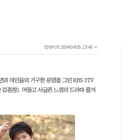
업데이트
2004.04.05. 13:46
면과 여인들의 기구한 운명을 그린 KBS 2TV
출 김종창). 어둡고 서글픈 느낌의 드라마 줄거