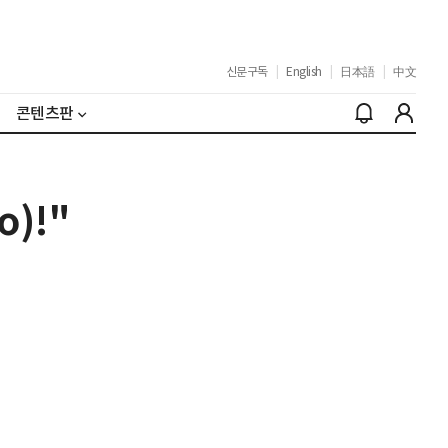
신문구독
|
English
|
日本語
|
中文
콘텐츠판
)!"