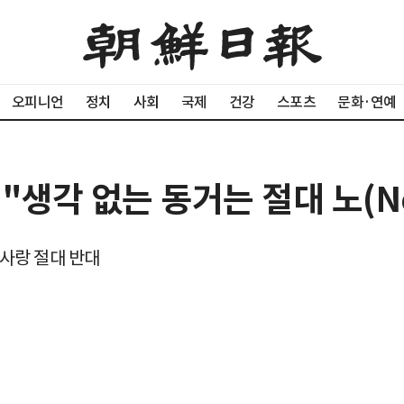
오피니언
정치
사회
국제
건강
스포츠
문화·연예
 "생각 없는 동거는 절대 노(No
사랑 절대 반대