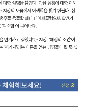
 대한 설명을 붙인다. 인물 설정에 대한 이해
는 지성의 모습에서 어색함을 찾기 힘들다. 삼
좌충우돌 충돌할 때나 나이트클럽으로 팔려가
 '익숙함'이 묻어난다.
을 연기하고 싶었다"는 지성. '애정의 조건'이
는 '연기자'라는 이름을 얻는 디딤돌이 될 듯 싶