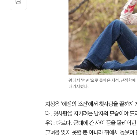
왕에서 '평민'으로 돌아온 지성. 단정함
배가시켰다.
지성은 '애정의 조건'에서 첫사랑을 끝까지
다. 첫사랑을 지키려는 남자의 모습이야 드
우는 다르다. 군대에 간 사이 등을 돌려버린
그녀를 잊지 못할 뿐 아니라 뒤에서 돌보며