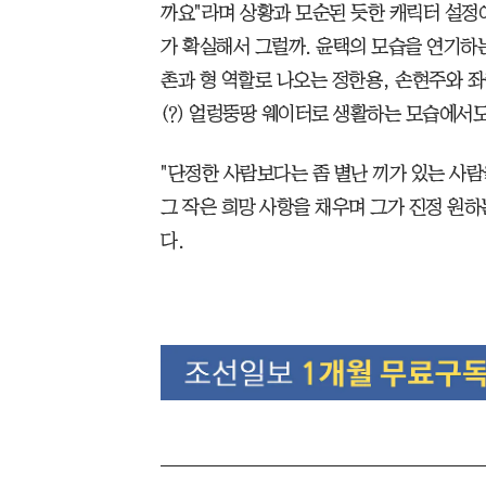
까요"라며 상황과 모순된 듯한 캐릭터 설정에
가 확실해서 그럴까. 윤택의 모습을 연기하
촌과 형 역할로 나오는 정한용, 손현주와 
(?) 얼렁뚱땅 웨이터로 생활하는 모습에서도
"단정한 사람보다는 좀 별난 끼가 있는 사람
그 작은 희망 사항을 채우며 그가 진정 원하
다.