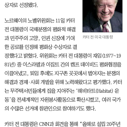
상자로 선정됐다.
노르웨이의 노벨위원회는 11일 카터
전 대통령이 국제분쟁의 평화적 해결
카터 전 미국 대통령
과 민주주의 고양, 인권 신장에 기여
한 공로를 인정해 평화상 수상자로 결
정했다고 밝혔다. 위원회는 카터 전 대통령이 재임(1977~19
81년) 중 이스라엘과 이집트 간의 캠프 데이비드 평화협정을
이끌어냈고, 퇴임 후에도 지구촌 곳곳에서 벌어지는 분쟁의
해결과 경제·사회 개발을 위해 노력해왔다고 평가했다. 카터
는 무주택서민들에게 집을 지어주는 ‘해비타트(Habitat) 운
동’을 전세계적인 자원봉사활동으로 확산시켰고, 여러 국가
의 수많은 선거에 참관인으로 참여하기도 했다.
카터 전 대통령은 CNN과 회견을 통해 “올해로 설립 20주년