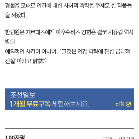
경험을 토대로 인간에 대한 사회적 폭력을 주제로 한 작품들
을 써왔다.
한림원은 케르테츠에게 아우슈비츠 경험은 결코 서유럽 역사
밖의
예외적인 사건이 아니며, "그것은 인간 타락에 관한 긍극적
진실"이라고 밝혔다.
100자평