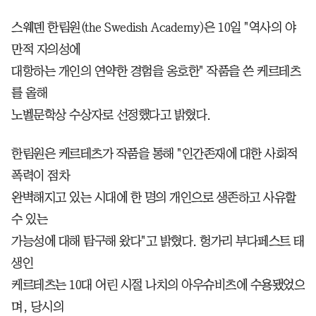
스웨덴 한림원(the Swedish Academy)은 10일 "역사의 야
만적 자의성에
대항하는 개인의 연약한 경험을 옹호한" 작품을 쓴 케르테츠
를 올해
노벨문학상 수상자로 선정했다고 밝혔다.
한림원은 케르테츠가 작품을 통해 "인간존재에 대한 사회적
폭력이 점차
완벽해지고 있는 시대에 한 명의 개인으로 생존하고 사유할
수 있는
가능성에 대해 탐구해 왔다"고 밝혔다. 헝가리 부다페스트 태
생인
케르테츠는 10대 어린 시절 나치의 아우슈비츠에 수용됐었으
며, 당시의