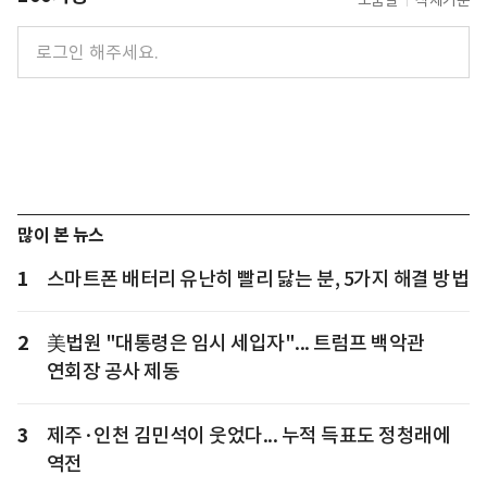
도움말
삭제기준
많이 본 뉴스
1
스마트폰 배터리 유난히 빨리 닳는 분, 5가지 해결 방법
2
美법원 "대통령은 임시 세입자"... 트럼프 백악관
연회장 공사 제동
3
제주·인천 김민석이 웃었다... 누적 득표도 정청래에
역전