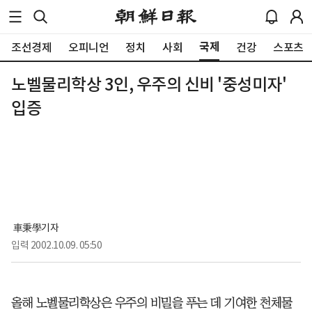
국제
조선경제
오피니언
정치
사회
건강
스포츠
노벨물리학상 3인, 우주의 신비 '중성미자'
입증
 車秉學기자
입력
2002.10.09. 05:50
올해 노벨물리학상은 우주의 비밀을 푸는 데 기여한 천체물