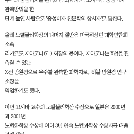
관측방법을 한
단계 높인 사람으로 '중성미자 천문학의 창시자'로 통한다.
올해 노벨물리학상의 나머지 절반은 미국워싱턴 대학연합회
소속
리카르도 지아코니(71) 회장의 몫이다. 지아코니는 X선을 관
측할 수 있는
X선 망원경으로 우주를 관측한 과학자로, 허블 망원경 연구
소장을
역임하기도 했다.
이번 고시바 교수의 노벨물리학상 수상으로 일본은 2000년
과 2001년
노벨화학상 수상에 이어 3년 연속 노벨과학상 수상자를 배출