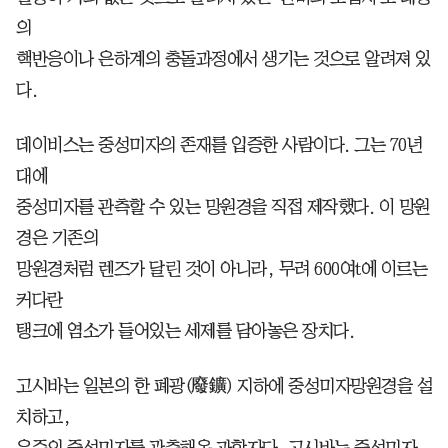
의
핵반응이나 은하계의 충돌과정에서 생기는 것으로 알려져 있
다.
데이비스는 중성미자의 존재를 입증한 사람이다. 그는 70년
대에
중성미자를 관측할 수 있는 망원경을 직접 제작했다. 이 망원
경은 기존의
망원경처럼 렌즈가 달린 것이 아니라, 무려 600여t에 이르는
커다란
탱크에 염소가 들어있는 세제를 담아놓은 장치다.
고시바는 일본의 한 폐광(廢鑛) 지하에 중성미자망원경을 설
치하고,
우주의 중성미자를 관측해온 과학자다. 고시바는 중성미자