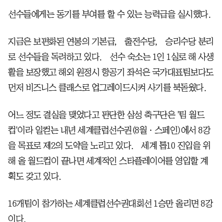
선수들에게는 동기를 부여를 할 수 있는 능력급을 실시했다.
지금은 보편화된 연봉의 기본급， 출전수당， 승리수당 분리
로 선수들을 독려하고 있다. 선수 숙소는 1인 1실로 해 사생
활을 보장했고 해외 원정시 항공기 좌석은 국가대표팀보다도
먼저 비즈니스 클래스로 업그레이드시켜 사기를 북돋웠다.
어느 정도 결실을 맺었다고 판단한 삼성 축구단은 '팀 월드
컵'이라 일컫는 내년 세계클럽선수권(8월ㆍ스페인)에서 8강
을 목표로 제2의 도약을 노리고 있다. 세계 톱10 진입을 위
해 올 월드컵이 끝나면 세계적인 스타플레이어를 영입할 계
획도 갖고 있다.
16개팀이 참가하는 세계클럽선수권대회선 1승만 올리면 8강
이다.