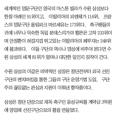
세계적인 명문구단인 영국의 아스톤 빌라가 수원 삼성보다
한참 아래인 91위이고， 이탈리아의 피렌체가 116위， 프랑
스의 명문구단 올림피크 마르세유는 172위다. 축구팬들의
귀에 너무나 익숙한 독일 분데스리가의 쾰른은 고작 233위이
며 안정환이 허겁지겁 뛰고있는 이탈리아의 페루자는 248위
에 불과하다. 이들 구단의 역사나 명성에 비추어 본다면 수
원 삼성의 세계 81위가 얼마나 대단한 일인지 짐작이 간다.
수원 삼성의 이같은 비약적인 성장은 창단전부터 외국 선진
구단의 벤치마킹을 통한 그들의 구단 운영기법 도입， 구단
주의 끊임없는 관심과 지원이 이뤄낸 합작품이다.
삼성은 창단 단장으로 재독 축구인 윤성규씨를 계약금 3억원
에 영입해 선진구단으로의 틀을 만들었다.