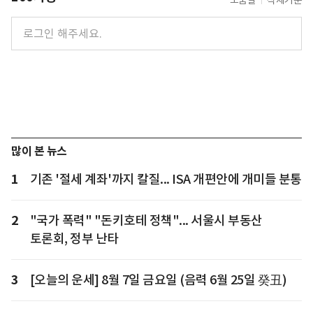
도움말
삭제기준
많이 본 뉴스
1
기존 '절세 계좌'까지 칼질... ISA 개편안에 개미들 분통
2
"국가 폭력" "돈키호테 정책"... 서울시 부동산
토론회, 정부 난타
3
[오늘의 운세] 8월 7일 금요일 (음력 6월 25일 癸丑)