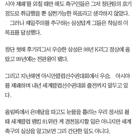
시아 제패'를 외칠 때만 해도 축구인들은 그저 창단팀의 호기
정도로 취급했을 뿐 실현가능한 목표라고 생각하지 않았다.
그러나 제일주의를 추구하는 삼성답게 그들은 착실히 이
목표를 달성했다.
창단 첫해 후기리그서 우승한 삼성은 98년 K리그 정상에 올
랐고 99년에는 전관왕이 됐다.
그리고 지난해엔 아시안클럽선수권대회에서 우승， 아시아
를 제패하며 내년 세계클럽선수권대회 출전까지 앞두고 있
다.
올림픽에서 은메달을 따고도 눈물을 흘리는 우리 정서로 볼
때 세계클럽 랭킹 81위란 게 경천동지할 일은 아니지만 세계
축구의 실상을 알고보면 그리 간단한 일도 아니다.