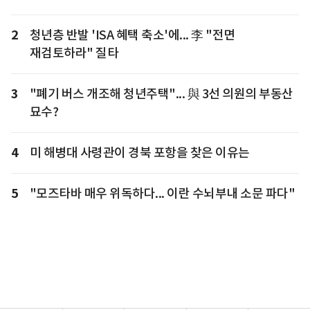
2
청년층 반발 'ISA 혜택 축소'에... 李 "전면
재검토하라" 질타
3
"폐기 버스 개조해 청년주택"... 與 3선 의원의 부동산
묘수?
4
미 해병대 사령관이 경북 포항을 찾은 이유는
5
"모즈타바 매우 위독하다... 이란 수뇌부내 소문 파다"