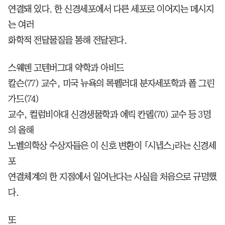
연결돼 있다. 한 신경세포에서 다른 세포로 이어지는 메시지
는 여러
화학적 전달물질을 통해 전달된다.
스웨덴 고텐버그대 약학과 아비드
칼슨(77) 교수, 미국 뉴욕의 록펠러대 분자세포학과 폴 그린
가드(74)
교수, 컬럼비아대 신경생물학과 에릭 칸델(70) 교수 등 3명
의 올해
노벨의학상 수상자들은 이 신호 변환이 「시냅스」라는 신경세
포
연결체계의 한 지점에서 일어난다는 사실을 처음으로 규명했
다.
또