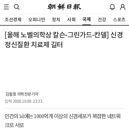
국제
조선경제
오피니언
정치
사회
건강
스포츠
[올해 노벨의학상 칼슨-그린가드-칸델] 신경
정신질환 치료제 길터
 김철중 의학전문기자
입력
2000.10.09. 23:33
인간의 뇌에는 1000억개 이상의 신경세포가 복잡한 네트워
크로 서로