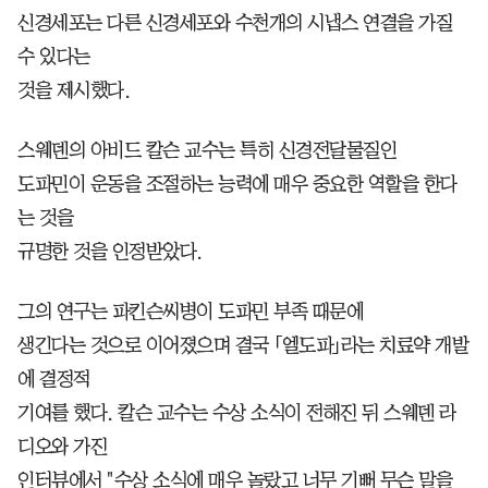
신경세포는 다른 신경세포와 수천개의 시냅스 연결을 가질
수 있다는
것을 제시했다.
스웨덴의 아비드 칼슨 교수는 특히 신경전달물질인
도파민이 운동을 조절하는 능력에 매우 중요한 역할을 한다
는 것을
규명한 것을 인정받았다.
그의 연구는 파킨슨씨병이 도파민 부족 때문에
생긴다는 것으로 이어졌으며 결국 「엘도파」라는 치료약 개발
에 결정적
기여를 했다. 칼슨 교수는 수상 소식이 전해진 뒤 스웨덴 라
디오와 가진
인터뷰에서 "수상 소식에 매우 놀랐고 너무 기뻐 무슨 말을