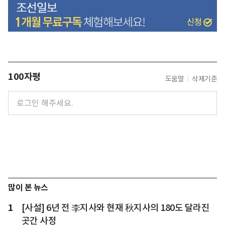
100자평
도움말
삭제기준
많이 본 뉴스
1
[사설] 6년 전 李지사와 현재 秋지사의 180도 달라진
곳간 사정