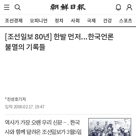
조선경제
오피니언
정치
사회
국제
건강
스포츠
[조선일보 80년] 한발 먼저...한국언론
불멸의 기록들
*진성호기자
입력
2000.02.17. 19:47
역사가 가장 오랜 우리 신문―. 한국
사와 함께 달려온 조선일보가 3월5일