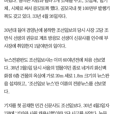
버렸다. 형식은 지금과 달라 2개 소재를 주고, 소설체, 일기
체, 시체로 써서 응모토록 했다. 공모국내 첫 100만부 발행기
록도 갖고 있다. 33년 4월 26일자다.
30년대 들어 경영난에 봉착한 조선일보의 당시 사장 고당 조
만식 선생의 권유로 계초 방응모 선생이 신문사를 인수해 부
사장에 취임한지 1달여만의 일이다.
뉴스전광판도 조선일보사는 이미 60여년전에 처음 선보였
다. 38년 2월5일 당시 서울의 명물이던 종로 네거리 화신백
화점 6층 건물의 옥상에 가로 20m 세로 1.8m 크기의 뉴스판
을 설치하고, `조선일보 뉴스'란 이름의 전광뉴스를 선보였
다.
기자를 첫 공채한 민간 신문사도 조선일보다. 30년 4월3일자
7면에 `기자와 사원 채용시험'이란 2단 사고를 실었다. 논문