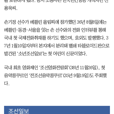
를 보유하게 됐다. 당시 조종사는 한국민간항공 개척자인 신
용욱씨.
손기정 선수가 베를린 올림픽에 참가했던 36년 8월8일에는
베를린-동경-서울을 잇는 손 선수와의 전화 인터뷰를 통해
국내 첫 국제전화취재를 하기도 했으며, 호외도 발행했다. 3
7년 1월10일자부터 본지에서 분리돼 별쇄 타블로이드판으로
발간된 `소년조선일보'는 첫 어린이 신문이었다.
국내 최초 영화제인 `조선영화전람회'(38년 11월26일), 첫
음악콩쿠르인 `전조선음악콩쿠르'(35년 9월19일)도 주최했
다.