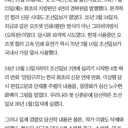
22일에는 최초의 지방판인 4면의 경북판을 발행했다. 본격적
인 컬러 신문 시대도 조선일보가 열었다. 25년 2월 24일자.
지금과 같은 오프셋 인쇄(평판) 방식이 아닌 그라비어방식
(오목판)이었다. 당시론 파격적 시도였다. 현재 사용중인 오
프셋 컬러 고속 인쇄 윤전기 역시 70년 2월 10일 조선일보가
국내서 가장 앞서 사용했다.
24년 10월 13일자부터 조선일보 3면에 실리기 시작한 4컷 짜
리 만화 `멍텅구리'는 한국 최초의 신문 연재 만화. 이상협 당
시 편집고문과 안재홍 주필이 내용을, 동양화가 심산 노수현
화백이 그림을 맡았다. 우리나라 첫 신춘문예 당선작은 조선
일보 28년 1월1일자에 실렸다.
그러나 일제 검열로 당선작 내용은 물론, 작가 이름도 삭제돼