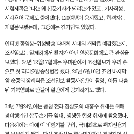
시험제목은 `나는 왜 신문기자가 되려는가'였고, 기사작성,
시사용어 문제도 출제됐다. 120여명이 응시했고, 합격자는
개별통보됐는데, 그중에는 김기림도 있었다.
인터넷 동영상-위성방송 다매체 시대의 개막을 예감했는지,
조선일보는 일제하에서 활자가 아닌 영상문화에도 큰 관심을
보였다. 24년 12월17일에는 우미관에서 조선일보가 우리 손
으로 첫 라디오방송실험을 했다. 26년 6월10일 조선 마지막
왕 순종의 장례식을 조선일보 활동사진반이 촬영, 이를 나흘
뒤 기록영화로 만들어 일반에게 공개하기도 했다.
34년 7월24일에는 충청 전라 경상도의 대홍수 취재를 위해
경비행기인 살무손기를 임대, 생생한 현장 취재에 활용했다.
다음해에는 아예 이 비행기를 구입, 국내최초로 취재전용기