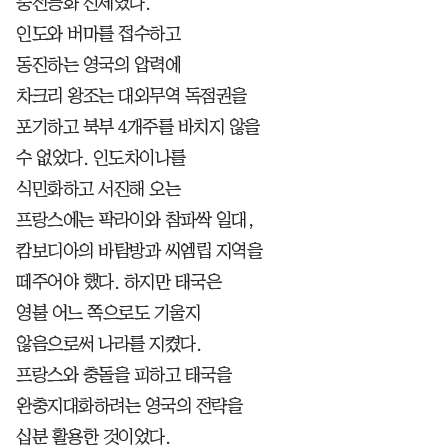
풍전등화 신세였다.
인도와 버마를 접수하고
동진하는 영국의 압력에
차크리 왕조는 대외무역 독점권을
포기하고 북부 4개주를 바치지 않을
수 없었다. 인도차이나를
식민화하고 서진해 오는
프랑스에는 팍라이와 참파싹 일대,
캄보디아의 바탐방과 씨엠립 지역을
떼주어야 했다. 하지만 태국은
영불 어느 쪽으로도 기울지
않음으로써 나라를 지켰다.
프랑스와 충돌을 피하고 태국을
완충지대화하려는 영국의 전략을
십분 활용한 것이었다.