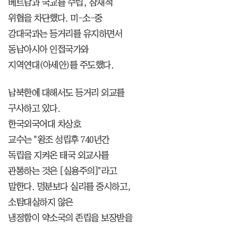
베트남과 국교를 수립, 잠재적
위협을 차단했다. 미-소-중
강대국과는 등거리를 유지하면서
동남아시아 인접국가와
지역연대(아세안)를 주도했다.
남북한에 대해서도 등거리 외교를
구사하고 있다.
한국외국어대 차상호
교수는 "왕조 성립후 740년간
독립을 지켜온 태국 외교사를
관통하는 것은 [실용주의]"라고
말한다. 명분보다 실리를 중시하고,
소탐대실하지 않은
냉정함이 약소국의 존립을 보장받을