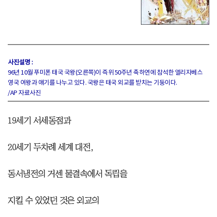
사진설명 :
96년 10월 푸미폰 태국 국왕(오른쪽)이 즉위 50주년 축하연에 참석한 엘리자베스
영국 여왕과 얘기를 나누고 있다. 국왕은 태국 외교를 받치는 기둥이다.
/AP 자료사진
19세기 서세동점과
20세기 두차례 세계 대전,
동서냉전의 거센 물결속에서 독립을
지킬 수 있었던 것은 외교의