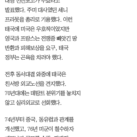
대영 선전포고가 무효라고
발표했다. 주미 대사였던 세니
프라못을 총리로 기용했다. 이런
태국에 미국은 우호적이었지만
영국과 프랑스는 전쟁중 빼앗긴 땅
반환과 피해보상을 요구, 태국
정부는 곤욕을 치러야 했다.
전후 동서대결 와중에 태국은
친서방 외교노선을 견지했다.
70년대에는 데탕트 분위기를 놓치지
않고 실리외교로 선회했다.
74년부터 중국, 동유럽과 관계를
개선했고, 76년 미군이 철수하자