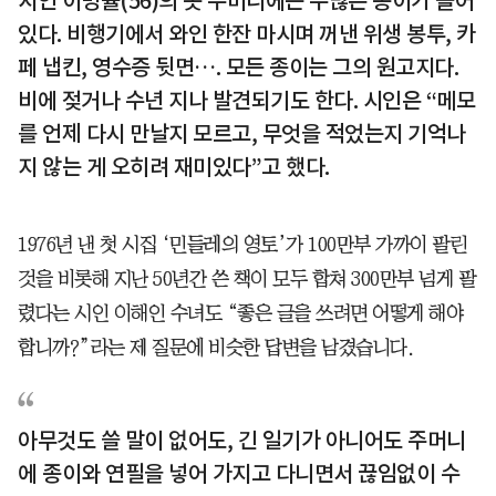
시인 이병률(56)의 옷 주머니에는 수많은 종이가 들어
있다. 비행기에서 와인 한잔 마시며 꺼낸 위생 봉투, 카
페 냅킨, 영수증 뒷면…. 모든 종이는 그의 원고지다.
비에 젖거나 수년 지나 발견되기도 한다. 시인은 “메모
를 언제 다시 만날지 모르고, 무엇을 적었는지 기억나
지 않는 게 오히려 재미있다”고 했다.
1976년 낸 첫 시집 ‘민들레의 영토’가 100만부 가까이 팔린
것을 비롯해 지난 50년간 쓴 책이 모두 합쳐 300만부 넘게 팔
렸다는 시인 이해인 수녀도 “좋은 글을 쓰려면 어떻게 해야
합니까?”라는 제 질문에 비슷한 답변을 남겼습니다.
아무것도 쓸 말이 없어도, 긴 일기가 아니어도 주머니
에 종이와 연필을 넣어 가지고 다니면서 끊임없이 수