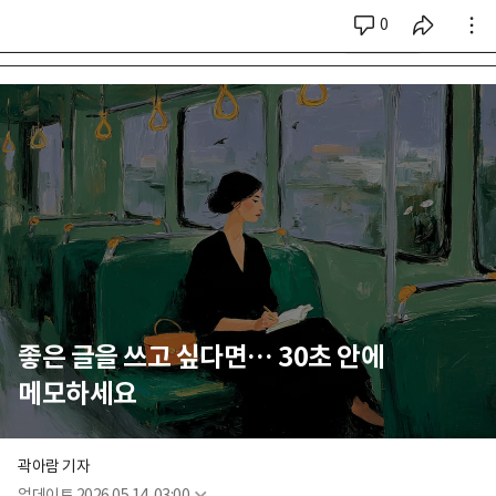
0
시리즈 전체
좋은 글을 쓰고 싶다면… 30초 안에
메모하세요
곽아람 기자
업데이트
2026.05.14. 03:00