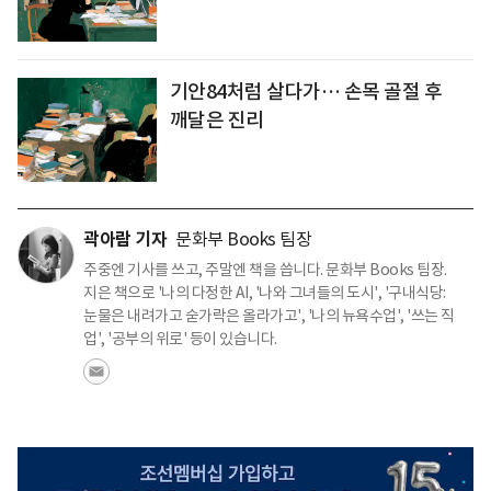
기안84처럼 살다가… 손목 골절 후
깨달은 진리
곽아람 기자
문화부 Books 팀장
주중엔 기사를 쓰고, 주말엔 책을 씁니다. 문화부 Books 팀장.
지은 책으로 '나의 다정한 AI, '나와 그녀들의 도시', '구내식당:
눈물은 내려가고 숟가락은 올라가고', '나의 뉴욕수업', '쓰는 직
업', '공부의 위로' 등이 있습니다.