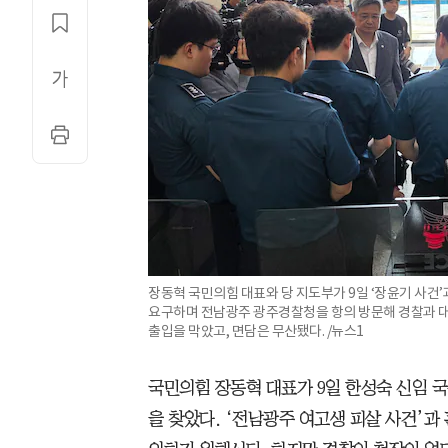
장동혁 국민의힘 대표와 당 지도부가 9일 ‘장윤기 사건
요구하며 전남광주 광주경찰청을 항의 방문해 경찰과 대
출입을 막았고, 면담은 무산됐다. /뉴스1
국민의힘 장동혁 대표가 9일 한성숙 신임 
을 찾았다. ‘전남광주 여고생 피살 사건’과