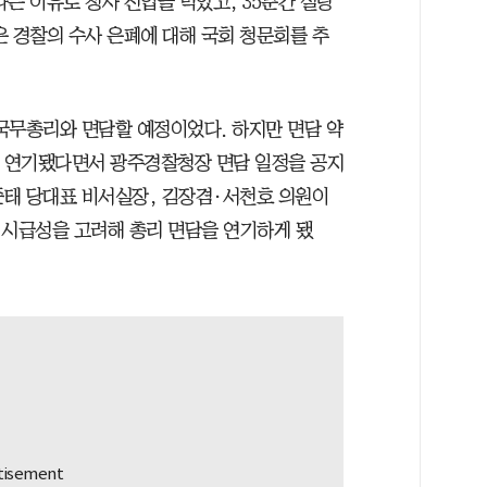
는 이유로 청사 진입을 막았고, 35분간 실랑
은 경찰의 수사 은폐에 대해 국회 청문회를 추
 국무총리와 면담할 예정이었다. 하지만 면담 약
이 연기됐다면서 광주경찰청장 면담 일정을 공지
박준태 당대표 비서실장, 김장겸·서천호 의원이
 시급성을 고려해 총리 면담을 연기하게 됐