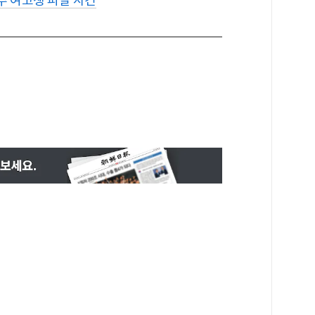
 여고생 피살 사건