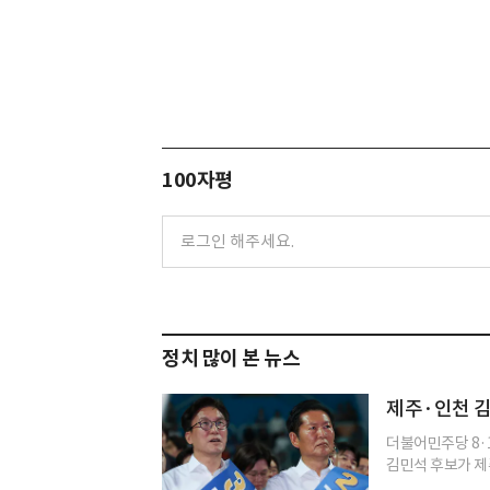
100자평
정치 많이 본 뉴스
제주·인천 김
더불어민주당 8·
김민석 후보가 제주