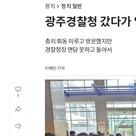
정치
정치 일반
광주경찰청 갔다가 
총리 회동 미루고 방문했지만
경찰청장 면담 못하고 돌아서
이해인 기자
0