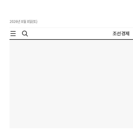
2026년 8월 8일(토)
조선경제