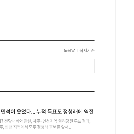
도움말
삭제기준
민석이 웃었다... 누적 득표도 정청래에 역전
17 전당대회와 관련, 제주·인천지역 권리당원 투표 결과,
, 인천 지역에서 모두 정청래 후보를 앞서...