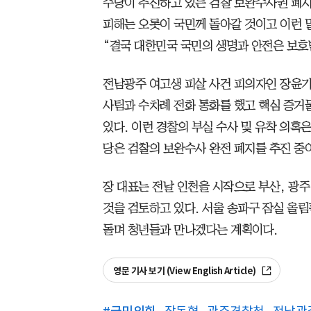
주당이 추진하고 있는 검찰 보완수사권 폐지
피해는 오롯이 국민께 돌아갈 것이고 이런 말
“결국 대한민국 국민의 생명과 안전은 보호
전남광주 여고생 피살 사건 피의자인 장윤기
사팀과 수차례 전화 통화를 했고 핵심 증거
있다. 이런 경찰의 부실 수사 및 유착 의혹
당은 검찰의 보완수사 완전 폐지를 추진 중
장 대표는 전날 인천을 시작으로 부산, 광주
것을 검토하고 있다. 서울 송파구 잠실 올
돌며 청년들과 만나겠다는 계획이다.
영문 기사 보기 (View English Article)