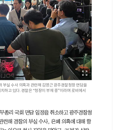
’과 부실 수사 의혹과 관련해 김영근 광주경찰청장 면담을
치하고 있다. 경찰은 “청장이 부재 중”이라며 로비에서
국무총리 국회 면담 일정을 취소하고 광주경찰청
 관련해 경찰의 부실 수사, 은폐 의혹에 대해 항