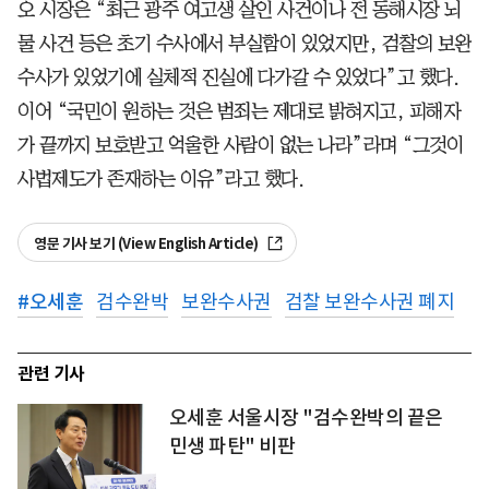
오 시장은 “최근 광주 여고생 살인 사건이나 전 동해시장 뇌
물 사건 등은 초기 수사에서 부실함이 있었지만, 검찰의 보완
수사가 있었기에 실체적 진실에 다가갈 수 있었다”고 했다.
이어 “국민이 원하는 것은 범죄는 제대로 밝혀지고, 피해자
가 끝까지 보호받고 억울한 사람이 없는 나라”라며 “그것이
사법제도가 존재하는 이유”라고 했다.
영문 기사 보기 (View English Article)
#
오세훈
검수완박
보완수사권
검찰 보완수사권 폐지
관련 기사
오세훈 서울시장 "검수완박의 끝은
민생 파탄" 비판