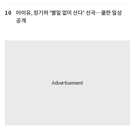
10
아이유, 장기하 '별일 없이 산다' 선곡…쿨한 일상
공개