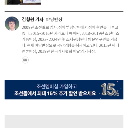
김형원 기자
야당반장
2009년 조선일보 입사. 정치부 정당팀에서 정치 현안을 다루고
있다. 2015~2016년 자카르타 특파원, 2018~2019년 조선비즈
기동팀장, 2023~2024년 美 조지워싱턴대 방문연구원을 거쳤
다. 현재 야당반장으로 국민의힘을 취재하고 있다. 2015년 씨티
언론인상, 2019년 한국기자협회 이달의 기자상.