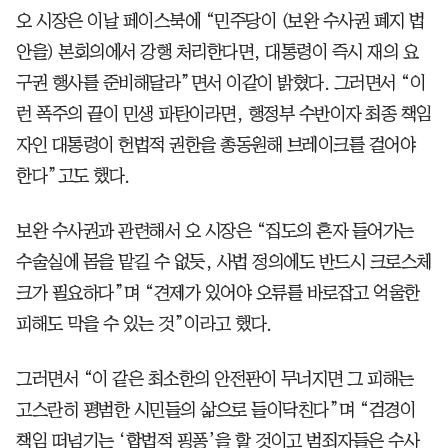
오 시장은 이날 페이스북에 “민주당이 (보완 수사권 폐지 법
안을) 본회의에서 강행 처리한다면, 대통령이 즉시 재의 요
구권 행사를 준비해달라”면서 이같이 밝혔다. 그러면서 “이
런 폭주의 끝이 민생 파탄이라면, 행정부 수반이자 최종 책임
자인 대통령이 헌법적 권한을 총동원해 브레이크를 걸어야
한다”고도 했다.
보완 수사권과 관련해서 오 시장은 “집도의 혼자 들어가는
수술실에 몸을 맡길 수 없듯, 사법 정의에도 반드시 크로스체
크가 필요하다”며 “견제가 있어야 오류를 바로잡고 억울한
피해도 막을 수 있는 것”이라고 했다.
그러면서 “이 같은 최소한의 안전판이 무너지면 그 피해는
고스란히 평범한 시민들의 삶으로 들이닥친다”며 “검경이
책임 떠넘기는 ‘합법적 핑퐁’을 할 것이고 범죄자들은 수사