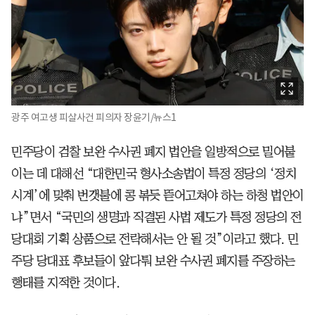
광주 여고생 피살사건 피의자 장윤기/뉴스1
민주당이 검찰 보완 수사권 폐지 법안을 일방적으로 밀어붙
이는 데 대해선 “대한민국 형사소송법이 특정 정당의 ‘정치
시계’에 맞춰 번갯불에 콩 볶듯 뜯어고쳐야 하는 하청 법안이
냐”면서 “국민의 생명과 직결된 사법 제도가 특정 정당의 전
당대회 기획 상품으로 전락해서는 안 될 것”이라고 했다. 민
주당 당대표 후보들이 앞다퉈 보완 수사권 폐지를 주장하는
행태를 지적한 것이다.