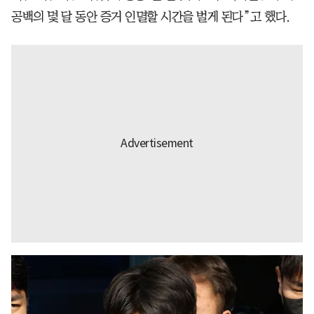
공백의 몇 달 동안 증거 인멸할 시간을 벌게 된다”고 했다.