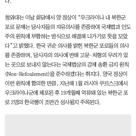
다.
청와대는 이날 회담에서 양 정상이 “우크라이나 내 북한군
포로 문제는 당사자들의 자유의사를 존중하여 국제법과 인도
주의 원칙에 부합하는 방식으로 해결해 나가기로 뜻을 모았
다”고 밝혔다. 한국 귀순 의사를 밝힌 북한군 포로들의 의사
를 존중하며, 당사자의 의사에 반해 고문·처형의 우려가 있
는 곳으로 보내지 않는다는 국제법상의 강제 송환 금지 원칙
(Non-Refoulement)을 준수하겠다는 취지다. 양국 정상이
이런 원칙에 합의한 만큼, 지난해 1월 러시아 쿠르스크에서
우크라이나군에 체포된 후 19개월째 억류돼 있는 북한군 포
로 2명의 한국행이 조만간 성사될지 주목된다.