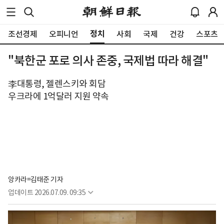
정치
조선경제
오피니언
사회
국제
건강
스포츠
"북한군 포로 의사 존중, 국제법 따라 해결"
李대통령, 젤렌스키와 회담
우크라에 1억달러 지원 약속
앙카라=김태준 기자
업데이트
2026.07.09. 09:35