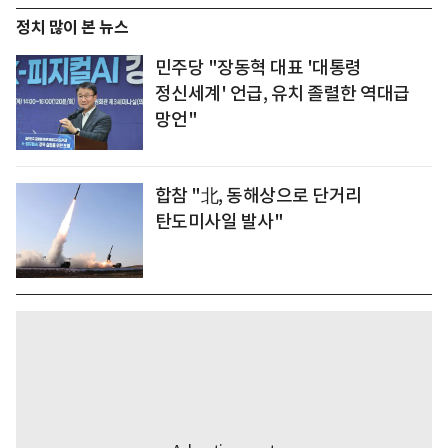
정치 많이 본 뉴스
민주당 "장동혁 대표 '대통령
정신세계' 언급, 유치 졸렬한 역대급
망언"
합참 "北, 동해상으로 단거리
탄도미사일 발사"