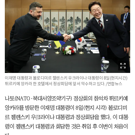
이재명 대통령과 볼로디미르 젤렌스키 우크라이나 대통령이 8일(현지시간)
튀르키예 앙카라 한 호텔에서 정상회담에 앞서 악수하고 있다. /연합뉴스
나토(NATO·북대서양조약기구) 정상회의 참석차 튀르키예
앙카라를 방문한 이재명 대통령이 8일(현지 시각) 볼로디미
르 젤렌스키 우크라이나 대통령과 정상회담을 했다. 이 대통
령이 젤렌스키 대통령과 회담한 것은 취임 후 이번이 처음이