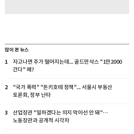
많이 본 뉴스
1
자고나면 주가 떨어지는데... 골드만삭스 "1만2000
간다" 왜?
2
"국가 폭력" "돈키호테 정책"... 서울시 부동산
토론회, 정부 난타
3
산업장관 "일하겠다는 의지 막아선 안 돼"…
노동장관과 공개적 시각차