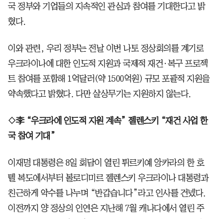
국 정부와 기업들의 지속적인 관심과 참여를 기대한다고 밝
혔다.
이와 관련, 우리 정부는 전날 이번 나토 정상회의를 계기로
우크라이나에 대한 인도적 지원과 국제적 재건·복구 프로젝
트 참여를 포함해 1억달러(약 1500억원) 규모 포괄적 지원을
약속했다고 밝혔다. 다만 살상무기는 지원하지 않는다.
◇李 “우크라에 인도적 지원 계속” 젤렌스키 “재건 사업 한
국 참여 기대”
이재명 대통령은 8일 회담이 열린 튀르키예 앙카라의 한 호
텔 복도에서부터 볼로디미르 젤렌스키 우크라이나 대통령과
친근하게 악수를 나누며 “반갑습니다”라고 인사를 건넸다.
이전까지 양 정상의 인연은 지난해 7월 캐나다에서 열린 주