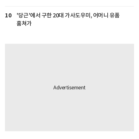
10
'당근'에서 구한 20대 가사도우미, 어머니 유품
훔쳐가