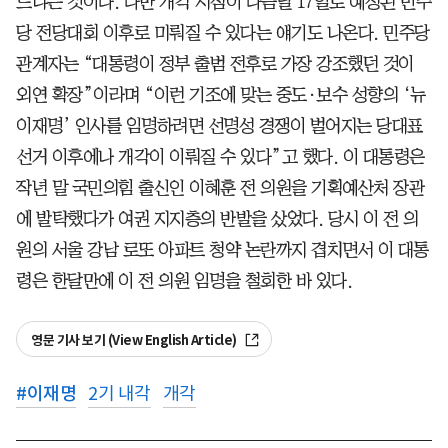
느냐는 것이다. 다만 개각 시점이 다음달 17일로 예정된 민주
당 전당대회 이후로 미뤄질 수 있다는 얘기도 나온다. 민주당
관계자는 “대통령이 정부 출범 전후로 가장 강조했던 것이
외연 확장”이라며 “이런 기조에 맞는 중도·보수 성향의 ‘뉴
이재명’ 인사를 임명하려면 선명성 경쟁이 벌어지는 당대표
선거 이후에나 개각이 이뤄질 수 있다”고 했다. 이 대통령은
작년 말 국민의힘 출신인 이혜훈 전 의원을 기획예산처 장관
에 발탁했다가 여권 지지층의 반발을 샀었다. 당시 이 전 의
원의 서울 강남 로또 아파트 청약 논란까지 겹치면서 이 대통
령은 한달만에 이 전 의원 임명을 철회한 바 있다.
영문 기사 보기 (View English Article)
#
이재명
2기 내각
개각