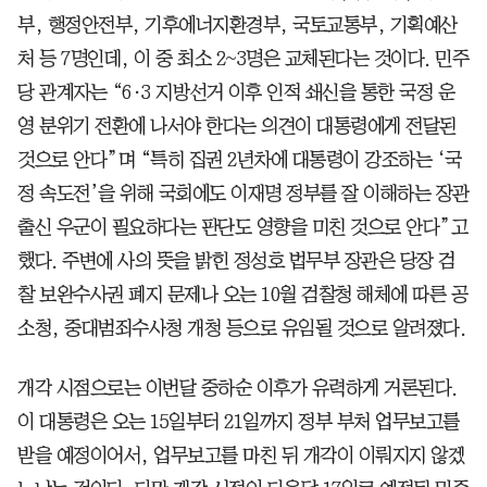
부, 행정안전부, 기후에너지환경부, 국토교통부, 기획예산
처 등 7명인데, 이 중 최소 2~3명은 교체된다는 것이다. 민주
당 관계자는 “6·3 지방선거 이후 인적 쇄신을 통한 국정 운
영 분위기 전환에 나서야 한다는 의견이 대통령에게 전달된
것으로 안다”며 “특히 집권 2년차에 대통령이 강조하는 ‘국
정 속도전’을 위해 국회에도 이재명 정부를 잘 이해하는 장관
출신 우군이 필요하다는 판단도 영향을 미친 것으로 안다”고
했다. 주변에 사의 뜻을 밝힌 정성호 법무부 장관은 당장 검
찰 보완수사권 폐지 문제나 오는 10월 검찰청 해체에 따른 공
소청, 중대범죄수사청 개청 등으로 유임될 것으로 알려졌다.
개각 시점으로는 이번달 중하순 이후가 유력하게 거론된다.
이 대통령은 오는 15일부터 21일까지 정부 부처 업무보고를
받을 예정이어서, 업무보고를 마친 뒤 개각이 이뤄지지 않겠