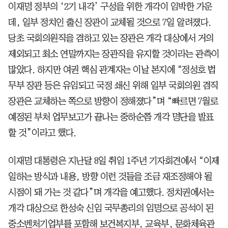
이재명 정부의 ‘2기 내각’ 구성을 위한 개각이 임박한 가운
데, 일부 정치인 출신 장관이 교체될 것으로 7일 알려졌다.
당초 국회의원직을 겸하고 있는 장관은 개각 대상에서 거의
제외되고 최소 연말까지는 장관직을 유지할 것이라는 관측이
많았다. 하지만 여권 핵심 관계자는 이날 본지에 “정성호 법
무부 장관 등은 유임되고 국정 쇄신 위해 일부 국회의원 겸직
장관은 교체하는 쪽으로 방향이 정해졌다”며 “빠르면 7월로
예정된 부처 업무보고가 끝나는 중하순쯤 개각 명단을 발표
할 것”이라고 했다.
이재명 대통령은 지난달 8일 취임 1주년 기자회견에서 “이제
일하는 방식과 내용, 방향 이런 것들을 조금 재조정해야 될
시점이 돼 가는 것 같다”며 개각을 예고했다. 정치권에서는
개각 대상으로 한성숙 신임 국무총리의 임명으로 공석이 된
중소벤처기업부를 포함해 보건복지부, 교육부, 문화체육관