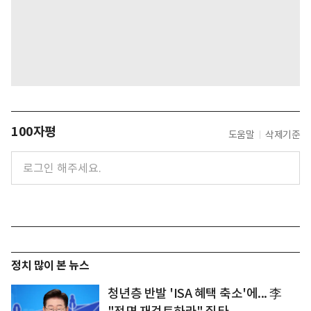
100자평
도움말
삭제기준
정치 많이 본 뉴스
청년층 반발 'ISA 혜택 축소'에... 李