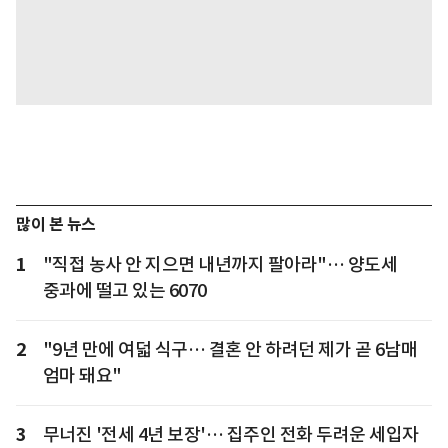
많이 본 뉴스
1
"직접 농사 안 지으면 내년까지 팔아라"… 양도세
중과에 떨고 있는 6070
2
"9년 만에 여덟 식구… 결혼 안 하려던 제가 곧 6남매
엄마 돼요"
3
무너진 '전세 4년 보장'… 집주인 전화 두려운 세입자