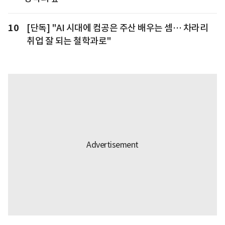
10
[단독] "AI 시대에 컴공은 주산 배우는 셈… 차라리
취업 잘 되는 철학과로"