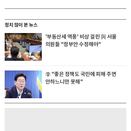
정치 많이 본 뉴스
'부동산세 역풍' 비상 걸린 與 서울
의원들 "정부안 수정해야"
李 "좋은 정책도 국민에 피해 주면
안하느니만 못해"