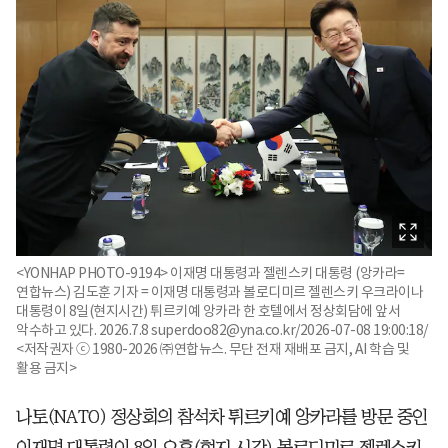
<YONHAP PHOTO-9194> 이재명 대통령과 젤렌스키 대통령 (앙카라=
연합뉴스) 김도훈 기자 = 이재명 대통령과 볼로디미르 젤렌스키 우크라이나
대통령이 8일(현지시간) 튀르키예 앙카라 한 호텔에서 정상회담에 앞서
악수하고 있다. 2026.7.8 superdoo82@yna.co.kr/2026-07-08 19:00:18/
<저작권자 ⓒ 1980-2026 ㈜연합뉴스. 무단 전재 재배포 금지, AI 학습 및
활용 금지>
나토(NATO) 정상회의 참석차 튀르키예 앙카라를 방문 중인
이재명 대통령이 8일 오후(현지 시각) 볼로디미르 젤렌스키