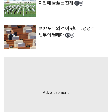
이전에 들끓는 진해
여야 모두의 적이 됐다... 정성호
법무의 딜레마