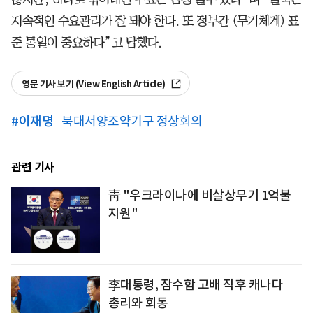
지속적인 수요관리가 잘 돼야 한다. 또 정부간 (무기체계) 표
준 통일이 중요하다”고 답했다.
영문 기사 보기 (View English Article)
#
이재명
북대서양조약기구 정상회의
관련 기사
靑 "우크라이나에 비살상무기 1억불
지원"
李대통령, 잠수함 고배 직후 캐나다
총리와 회동