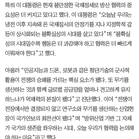
특히 이 대통령은 현재 불안정한 국제정세로 방산 협력의 중
요성은 더 커지고 있다고 했다. 이 대통령은 “오늘날 우리는
냉전 이후 지속돼 온 국제질서의 안정기를 지나 지정학적 갈
등이 상시화되는 불확실성의 시대를 살고 있다”며 “불확실
성의 시대일수록 행동은 더 과감해야 하고 협력은 더 빠르게
이뤄져야 한다”고 했다.
아울러 “인공지능과 드론, 로봇과 같은 첨단기술의 군사적
활용이 전쟁의 승패를 가르는 핵심 요소가 됐다. 또 무기를
생산하는 것과 함께 글로벌 공급망을 얼마나 견고하게 유지
하느냐가 억제력의 본질이 됐다”고 진단했다. 이어 “전쟁이
전장에서만 결정되지 않고 연구소와 무기를 생산하는 산업현
장이 국가안보의 최전선이 됐다”며 “방위산업 기반 그 자체
가 국가의 생존을 좌우하는 시대, 오늘 우리가 협력을 논의해
야 하는 이유”라고 했다.