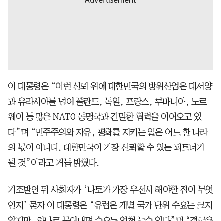
이 대통령은 “이런 신뢰 위에 대한민국의 방위산업은 대서양
과 유라시아를 넘어 폴란드, 독일, 프랑스, 루마니아, 노르
웨이 등 많은 NATO 동맹국과 긴밀한 협력을 이어오고 있
다”며 “민주주의와 자유, 평화를 지키는 일은 어느 한 나라
의 몫이 아니다. 대한민국이 가장 신뢰할 수 있는 파트너가
될 것”이라고 거듭 밝혔다.
기조발언 뒤 사회자가 ‘나토가 가장 우선시 해야할 점이 무엇
인지’ 묻자 이 대통령은 “유럽은 개별 국가 단위 수요는 크지
않지만, 하나로 묶어내면 수요는 엄청 늘수 있다”며 “결국은