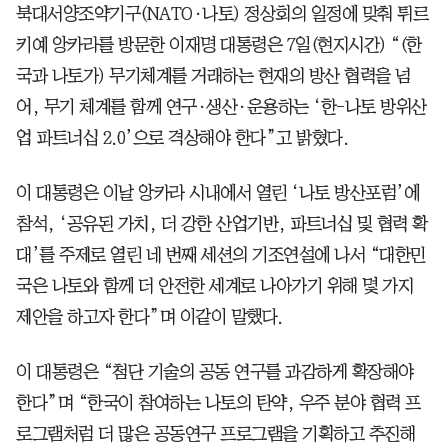
북대서양조약기구(NATO·나토) 정상회의 일정에 맞춰 튀르
키예 앙카라를 방문한 이재명 대통령은 7일(현지시간) “(한
국과 나토가) 무기체계를 거래하는 현재의 방산 협력을 넘
어, 무기 체계를 함께 연구·생산·운용하는 ‘한-나토 방위산
업 파트너십 2.0’으로 격상해야 한다”고 밝혔다.
이 대통령은 이날 앙카라 시내에서 열린 ‘나토 방산포럼’에
참석, ‘공유된 가치, 더 강한 산업기반, 파트너십 및 협력 확
대’를 주제로 열린 네 번째 세션의 기조연설에 나서 “대한민
국은 나토와 함께 더 안전한 세계로 나아가기 위해 몇 가지
제안을 하고자 한다”며 이같이 말했다.
이 대통령은 “첨단 기술의 공동 연구를 과감하게 확장해야
한다”며 “한국이 참여하는 나토의 탄약, 우주 분야 협력 프
로그램처럼 더 많은 공동연구 프로그램을 기획하고 추진해