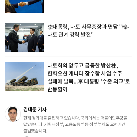
李대통령, 나토 사무총장과 면담 "韓-
나토 관계 강력 발전"
나토회의 앞두고 급등한 방산株,
한화오션 캐나다 잠수함 사업 수주
실패에 발목...李 대통령 '수출 외교'로
반등할까
김태준 기자
현재 청와대를 출입하고 있습니다. 국회에서는 더불어민주당을
맡았습니다. 기획재정부, 고용노동부 등 정부 부처도 오랜기간
출입했습니다.