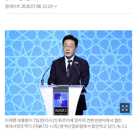
업데이트
2026.07.08. 11:19
이재명 대통령이 7일(현지시간) 튀르키예 앙카라 컨벤션센터에서 열린
북대서양조약기구(NATO·나토) 방위산업포럼에서 발언하고 있다./뉴스1