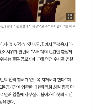
시간) 로마의 한 호텔에서 화상으로 수석보좌관회의를 하고
지 시각) X(엑스·옛 트위터)에서 투표용지 부
표소 시위와 관련해 “시위대의 민간인 출입제
행위자는 물론 공모자에 대해 엄정 수사를 경찰
타인의 권리 침해가 없도록 자제해야 한다”며
드볼경기장에 입주한 대한체육회 회원 종목 단
쇄로 인해 열흘째 사무실로 들어가지 못해 극심
공유했다.