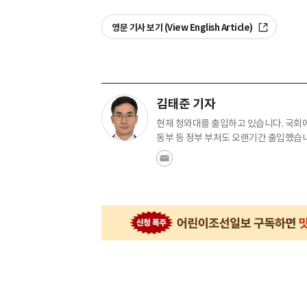
영문 기사 보기 (View English Article)
김태준 기자
현재 청와대를 출입하고 있습니다. 국회
동부 등 정부 부처도 오랜기간 출입했습니