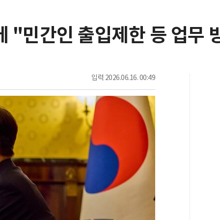
에 "민간인 출입제한 등 업무 
입력
2026.06.16. 00:49