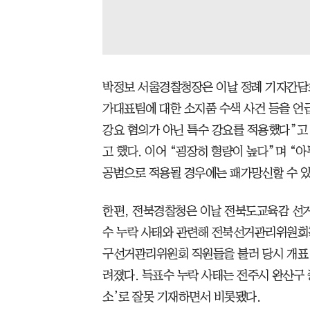
박정보 서울경찰청장은 이날 정례 기자간담
가대표팀에 대한 소지품 수색 사건 등을 언
강요 혐의가 아닌 특수 강요를 적용했다”고 
고 했다. 이어 “굉장히 형량이 높다”며 “
공범으로 적용될 경우에는 패가망신할 수 있
한편, 전북경찰청은 이날 전북도교육감 선거
수 누락 사태와 관련해 전북선거관리위원회를
구선거관리위원회 직원들을 불러 당시 개표 
려졌다. 득표수 누락 사태는 전주시 완산구
소’로 잘못 기재하면서 비롯됐다.