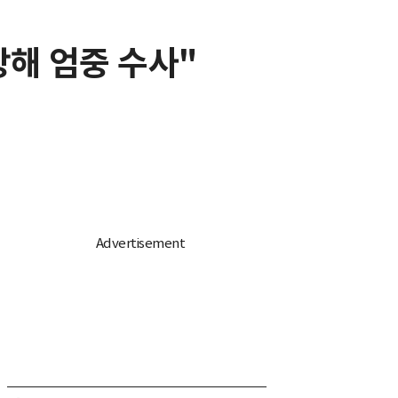
방해 엄중 수사"