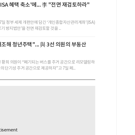
ISA 혜택 축소'에... 李 "전면 재검토하라"
7일 정부 세제 개편안에 담긴 ‘개인종합자산관리계좌’(ISA)
르기 방지법안’을 전면 재검토할 것을 ...
개조해 청년주택"... 與 3선 의원의 부동산
 황희 의원이 “폐기되는 버스를 주거 공간으로 리모델링하
의 단기성 주거 공간으로 제공하자”고 7일 페...