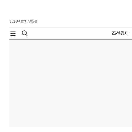
2026년 8월 7일(금)
조선경제