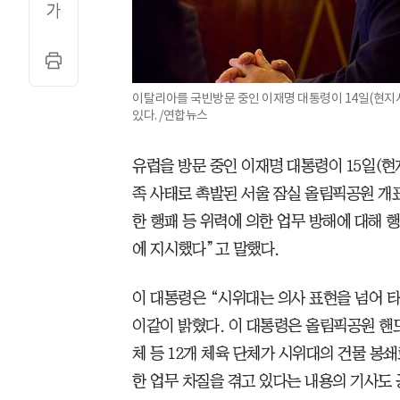
이탈리아를 국빈방문 중인 이재명 대통령이 14일(현지
있다. /연합뉴스
유럽을 방문 중인 이재명 대통령이 15일(현
족 사태로 촉발된 서울 잠실 올림픽공원 개
한 행패 등 위력에 의한 업무 방해에 대해 
에 지시했다”고 말했다.
이 대통령은 “시위대는 의사 표현을 넘어 
이같이 밝혔다. 이 대통령은 올림픽공원 핸
체 등 12개 체육 단체가 시위대의 건물 봉
한 업무 차질을 겪고 있다는 내용의 기사도 