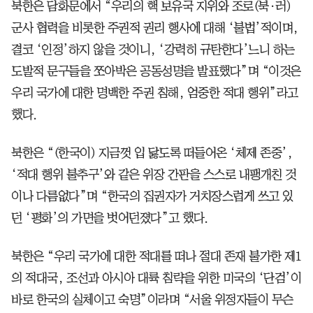
북한은 담화문에서 “우리의 핵 보유국 지위와 조로(북·러)
군사 협력을 비롯한 주권적 권리 행사에 대해 ‘불법’적이며,
결코 ‘인정’하지 않을 것이니, ‘강력히 규탄한다’느니 하는
도발적 문구들을 쪼아박은 공동성명을 발표했다”며 “이것은
우리 국가에 대한 명백한 주권 침해, 엄중한 적대 행위”라고
했다.
북한은 “(한국이) 지금껏 입 닳도록 떠들어온 ‘체제 존중’,
‘적대 행위 불추구’와 같은 위장 간판을 스스로 내팽개친 것
이나 다름없다”며 “한국의 집권자가 거치장스럽게 쓰고 있
던 ‘평화’의 가면을 벗어던졌다”고 했다.
북한은 “우리 국가에 대한 적대를 떠나 절대 존재 불가한 제1
의 적대국, 조선과 아시아 대륙 침략을 위한 미국의 ‘단검’이
바로 한국의 실체이고 숙명”이라며 “서울 위정자들이 무슨