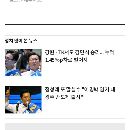
정치 많이 본 뉴스
강원·TK서도 김민석 승리... 누적
1.45%p차로 벌어져
정청래 또 말실수 "이명박 임기 내
광주 반도체 출시"