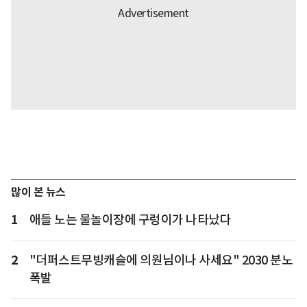
많이 본 뉴스
1
애들 노는 물놀이장에 구렁이가 나타났다
2
"더퍼스트무빙캐슬에 의원님이나 사세요" 2030 분노
폭발