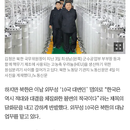
김정은 북한 국무위원장이 지난 3일 최성남(왼쪽) 군수공업부 부부장 등과
함께 핵무기 제조에 사용되는 고농축 우라늄(HEU)을 생산하기 위한
원심분리기 사이를 걸어가고 있다. 북한 노동당 기관지 노동신문은 4일 이
사진을 게재했다./노동신문
하지만 북한은 이날 외무성 ‘10국 대변인’ 명의로 “한국은
역시 적대와 대결을 체질화한 불변의 적국이다”라는 제목의
담화문을 내고 강하게 반발했다. 외무성 10국은 북한의 대남
업무를 맡고 있다.