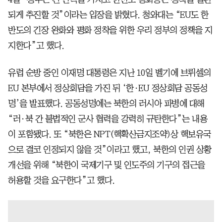
되게 추진할 것”이라는 입장을 밝혔다. 청와대는 “EU도 한
반도의 긴장 완화와 평화 정착을 위한 우리 정부의 정책을 지
지한다”고 했다.
유럽 순방 중인 이재명 대통령은 지난 10일 벨기에 브뤼셀의
EU 본부에서 정상회담을 가진 뒤 ‘한·EU 정상회담 공동성
명’을 발표했다. 공동성명에는 북한의 러시아 파병에 대해
“러·북 간 불법적인 군사 협력을 강력히 규탄한다”는 내용
이 포함됐다. 또 “북한은 NPT(핵확산금지조약)상 핵보유국
으로 결코 인정되지 않을 것”이라고 했고, 북한의 인권 상황
개선을 위해 “북한이 국제기구 및 인도주의 기구의 접근을
허용할 것을 요구한다”고 했다.