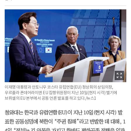
이재명 대통령과 안토니우 코스타 유럽연합(EU) 정상회의 상임의장,
우르줄라 폰데어라이엔 EU 집행위원장이 지난 10일(현지 시각) 벨기에
브뤼셀의 EU 본부에서 공동 언론 발표를 하고 있다./뉴스1
청와대는 한국과 유럽연합(EU)이 지난 10일(현지 시각) 발
표한 공동성명에 북한이 “주권 침해”라고 반발한 데 대해, 1
4일 “정부는 긴 안목을 가지고 한반도 평화공존 정책을 일관