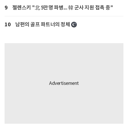
9
젤렌스키 "北 5만명 파병... 韓 군사 지원 접촉 중"
10
남편의 골프 파트너의 정체