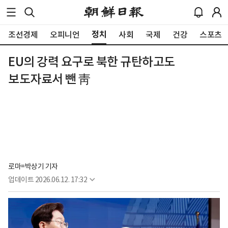
정치
조선경제
오피니언
사회
국제
건강
스포츠
EU의 강력 요구로 북한 규탄하고도
보도자료서 뺀 靑
로마=박상기 기자
업데이트
2026.06.12. 17:32