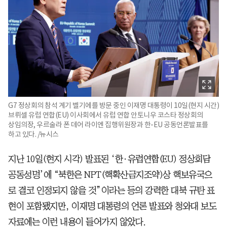
G7 정상회의 참석 계기 벨기에를 방문 중인 이재명 대통령이 10일(현지 시간)
브뤼셀 유럽 연합(EU) 이사회에서 유럽 연합 안토니우 코스타 정상회의
상임의장, 우르술라 폰 데어 라이엔 집행위원장과 한-EU 공동언론발표를
하고 있다. /뉴시스
지난 10일(현지 시각) 발표된 ‘한·유럽연합(EU) 정상회담
공동성명’에 “북한은 NPT(핵확산금지조약)상 핵보유국으
로 결코 인정되지 않을 것”이라는 등의 강력한 대북 규탄 표
현이 포함됐지만, 이재명 대통령의 언론 발표와 청와대 보도
자료에는 이런 내용이 들어가지 않았다.