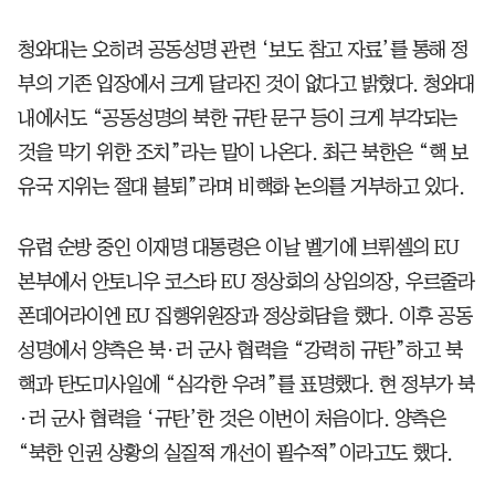
청와대는 오히려 공동성명 관련 ‘보도 참고 자료’를 통해 정
부의 기존 입장에서 크게 달라진 것이 없다고 밝혔다. 청와대
내에서도 “공동성명의 북한 규탄 문구 등이 크게 부각되는
것을 막기 위한 조치”라는 말이 나온다. 최근 북한은 “핵 보
유국 지위는 절대 불퇴”라며 비핵화 논의를 거부하고 있다.
유럽 순방 중인 이재명 대통령은 이날 벨기에 브뤼셀의 EU
본부에서 안토니우 코스타 EU 정상회의 상임의장, 우르줄라
폰데어라이엔 EU 집행위원장과 정상회담을 했다. 이후 공동
성명에서 양측은 북·러 군사 협력을 “강력히 규탄”하고 북
핵과 탄도미사일에 “심각한 우려”를 표명했다. 현 정부가 북
·러 군사 협력을 ‘규탄’한 것은 이번이 처음이다. 양측은
“북한 인권 상황의 실질적 개선이 필수적”이라고도 했다.