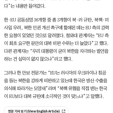
다”는 내용만 들어갔다.
한·EU 공동성명 36개항 중 총 3개항이 북·러 규탄, 북핵·미
사일 우려, 북한 인권 개선 촉구에 할애된 데는 EU 측의 강력
한 요청이 있었던 것으로 알려졌다. 청와대 관계자는 “EU 측
이 최초 요구한 문안의 대북 비판 수위는 더 높았다”고 했다.
다른 관계자는 “우리 대통령이 굳이 북한을 자극하는 발언을
하는 건 실익이 없지 않으냐”라고 했다.
그러나 한 안보 전문가는 “EU는 러시아의 우크라이나 침공
을 돕는 북한을 강하게 비판하고 있는데 한국은 방산 수출을
의식해 따라가는 모양새”라며 “북핵 위협을 직접 받는 한국
이 EU보다 대북 규탄에 소극적인 것이 맞느냐”고 말했다.
영문 기사 보기 (View English Article)