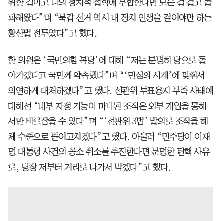
위한 길이고 나의 정치적 철학에 부합한다면 모든 걸 걸고 돌
파해왔다”며 “북갑 선거 역시 내 정치 인생을 걸어야만 하는
황산벌 전투였다”고 했다.
한 의원은 ‘국민의힘 복당’에 대해 “저는 분명히 당으로 돌
아가겠다고 국민께 약속했다”며 “‘민심의 시계’에 맞춰서
의연하게 대처하겠다”고 했다. 선관위 투표용지 부족 사태에
대해선 “내부 자정 기능이 마비된 조직은 외부 개입을 통해
서만 바로잡을 수 있다”며 “‘선관위 3법’ 발의로 조직을 해
체 수준으로 뜯어고치겠다”고 했다. 아울러 “민주당이 이재
명 대통령 사건의 공소 취소를 추진한다면 분명한 탄핵 사유
로, 당장 저부터 거리로 나가서 막겠다”고 했다.