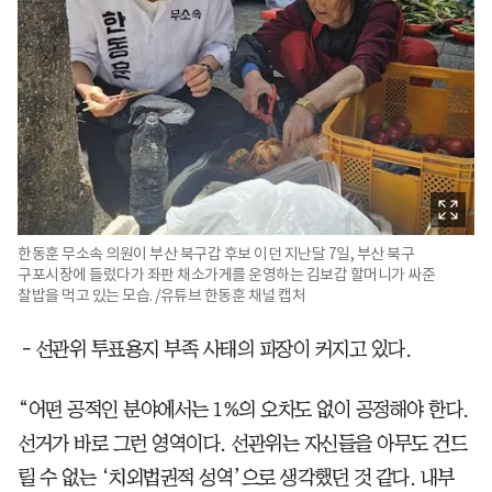
한동훈 무소속 의원이 부산 북구갑 후보 이던 지난달 7일, 부산 북구
구포시장에 들렀다가 좌판 채소가게를 운영하는 김보갑 할머니가 싸준
찰밥을 먹고 있는 모습. /유튜브 한동훈 채널 캡처
－선관위 투표용지 부족 사태의 파장이 커지고 있다.
“어떤 공적인 분야에서는 1%의 오차도 없이 공정해야 한다.
선거가 바로 그런 영역이다. 선관위는 자신들을 아무도 건드
릴 수 없는 ‘치외법권적 성역’으로 생각했던 것 같다. 내부