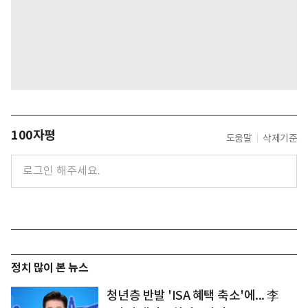
100자평
도움말
삭제기준
정치 많이 본 뉴스
청년층 반발 'ISA 혜택 축소'에... 李