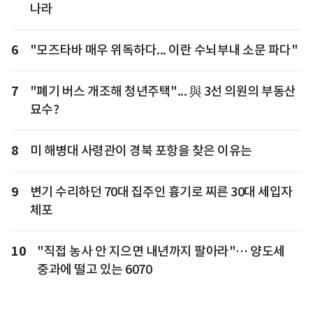
나라
6
"모즈타바 매우 위독하다... 이란 수뇌부내 소문 파다"
7
"폐기 버스 개조해 청년주택"... 與 3선 의원의 부동산
묘수?
8
미 해병대 사령관이 경북 포항을 찾은 이유는
9
변기 수리하던 70대 집주인 흉기로 찌른 30대 세입자
체포
10
"직접 농사 안 지으면 내년까지 팔아라"… 양도세
중과에 떨고 있는 6070