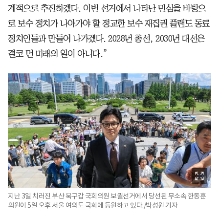
계적으로 추진하겠다. 이번 선거에서 나타난 민심을 바탕으
로 보수 정치가 나아가야 할 정교한 보수 재집권 플랜도 동료
정치인들과 만들어 나가겠다. 2028년 총선, 2030년 대선은
결코 먼 미래의 일이 아니다.”
지난 3일 치러진 부산 북구갑 국회의원 보궐선거에서 당선된 무소속 한동훈
의원이 5일 오후 서울 여의도 국회에 등원하고 있다./박성원 기자