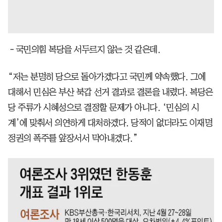
－국민의힘 복당을 서두르지 않는 것 같은데.
“저는 분명히 당으로 돌아가겠다고 국민께 약속했다. 그에
대해서 민심은 부산 북갑 선거 결과로 결론을 내렸다. 복당은
당 주류가 시혜성으로 결정할 문제가 아니다. ‘민심의 시
계’에 맞춰서 의연하게 대처하겠다. 당적이 없더라도 이재명
정권의 폭주를 앞장서서 막아내겠다.”