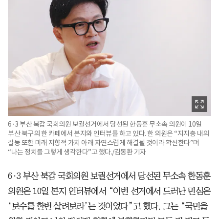
6·3 부산 북갑 국회의원 보궐선거에서 당선된 한동훈 무소속 의원이 10일
부산 북구의 한 카페에서 본지와 인터뷰를 하고 있다. 한 의원은 “지지층 내의
갈등 또한 미래 지향적 가치 아래 자연스럽게 해결될 것이라 확신한다”며
“나는 정치를 그렇게 생각한다”고 했다./김동환 기자
6·3 부산 북갑 국회의원 보궐선거에서 당선된 무소속 한동훈
의원은 10일 본지 인터뷰에서 “이번 선거에서 드러난 민심은
‘보수를 한번 살려보라’는 것이었다”고 했다. 그는 “국민을