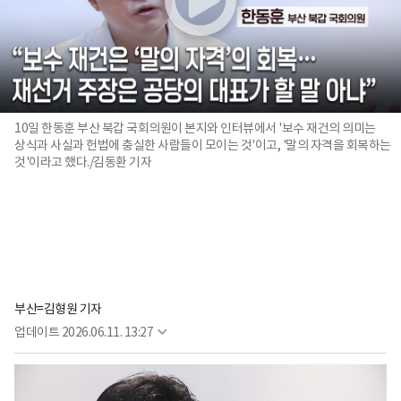
10일 한동훈 부산 북갑 국회의원이 본지와 인터뷰에서 '보수 재건의 의미는
상식과 사실과 헌법에 충실한 사람들이 모이는 것'이고, '말의 자격을 회복하는
것'이라고 했다./김동환 기자
부산=김형원 기자
업데이트
2026.06.11. 13:27