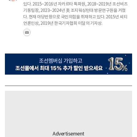
있다. 2015~2016년 자카르타 특파원, 2018~2019년 조선비즈
기동팀장, 2023~2024년 美 조지워싱턴대 방문연구원을 거쳤
다. 현재 야당반장으로 국민의힘을 취재하고 있다. 2015년 씨티
언론인상, 2019년 한국기자협회 이달의 기자상.