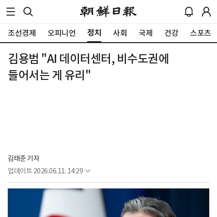
정치
조선경제
오피니언
사회
국제
건강
스포츠
김용범 "AI 데이터센터, 비수도권에
들어서는 게 유리"
김태준 기자
업데이트
2026.06.11. 14:29