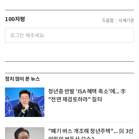
100자평
도움말
삭제기준
정치 많이 본 뉴스
청년층 반발 'ISA 혜택 축소'에... 李
"전면 재검토하라" 질타
"폐기 버스 개조해 청년주택"... 與 3선