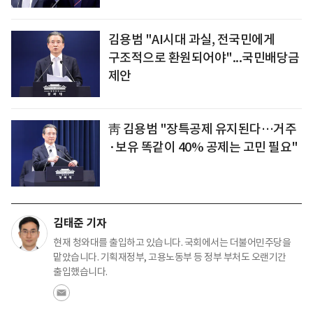
김용범 "AI시대 과실, 전국민에게
구조적으로 환원되어야"...국민배당금
제안
靑 김용범 "장특공제 유지된다…거주
·보유 똑같이 40% 공제는 고민 필요"
김태준 기자
현재 청와대를 출입하고 있습니다. 국회에서는 더불어민주당을
맡았습니다. 기획재정부, 고용노동부 등 정부 부처도 오랜기간
출입했습니다.