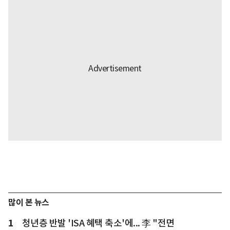
많이 본 뉴스
1
청년층 반발 'ISA 혜택 축소'에... 李 "전면