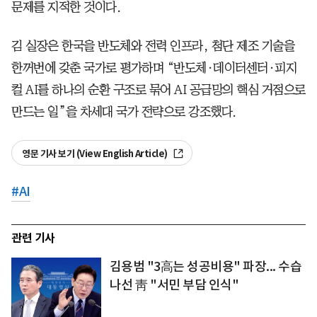
문제를 지적한 것이다.
김 실장은 한국을 반도체와 전력 인프라, 첨단 제조 기술을
한꺼번에 갖춘 국가로 평가하며 “반도체·데이터센터·피지
컬 AI를 하나의 순환 구조로 묶어 AI 공급망의 핵심 거점으로
만드는 일”을 차세대 국가 전략으로 강조했다.
영문 기사 보기 (View English Article)
#
AI
관련 기사
김용범 "3高는 성공비용" 파장... 수습
나선 靑 "서민 부담 인식"