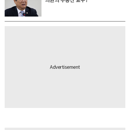
의원의 부동산 묘수?