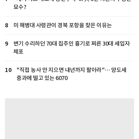
묘수?
8
미 해병대 사령관이 경북 포항을 찾은 이유는
9
변기 수리하던 70대 집주인 흉기로 찌른 30대 세입자
체포
10
"직접 농사 안 지으면 내년까지 팔아라"… 양도세
중과에 떨고 있는 6070