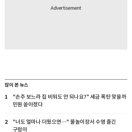
많이 본 뉴스
1
"손주 보느라 집 비워도 안 되나요?" 세금 폭탄 맞을까
민원 쏟아졌다
2
"너도 얼마나 더웠으면…" 물놀이장서 수영 즐긴
구렁이