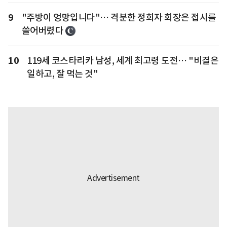
9
"주방이 엉망입니다"… 격분한 정희자 회장은 접시를
쓸어버렸다
10
119세 코스타리카 남성, 세계 최고령 도전… "비결은
일하고, 잘 먹는 것"