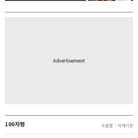
100자평
도움말
삭제기준