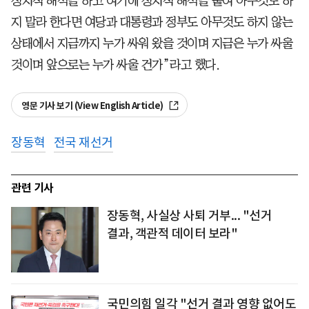
정치적 해석을 하고 여기에 정치적 해석을 붙여 아무것도 하
지 말라 한다면 여당과 대통령과 정부도 아무것도 하지 않는
상태에서 지금까지 누가 싸워 왔을 것이며 지금은 누가 싸울
것이며 앞으로는 누가 싸울 건가”라고 했다.
영문 기사 보기 (View English Article)
장동혁
전국 재선거
관련 기사
장동혁, 사실상 사퇴 거부... "선거
결과, 객관적 데이터 보라"
국민의힘 일각 "선거 결과 영향 없어도