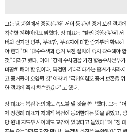
그는 당 차원에서 중앙선관위 서버 등 관련 증거 보전 절차에
착수할 계획이라고 밝혔다. 장 대표는 “빨리 중앙선관위 서
버와 선거인 명부, 투표함, 투표지에 대한 증거부터 확보해
야 한다”며 “압수수색과 증거 보전 절차에 즉시 착수해야 할
것”이라고 했다. 이어 “강제 수사권을 가진 합동수사본부가
마땅히 해야 할 일이다. 특검만 기다리다가는 증거가 사라지
고 증거들이 오염될 것”이라며 “국민의힘도 증거 보존을 위
한 절차에 즉시 착수하겠다”고 했다.
장 대표는 특검 논의에도 속도를 낼 것을 촉구했다. 그는 “어
제 정청래 대표가 저에게 특검에 동의한다는 뜻을 밝혔고, 양
당 원내 지도부 사이에도 교감이 있었다고 들었다”며 “정 대
표는 오늘이라도 당장 만나서 특검법 추진을 논의하자”고 했