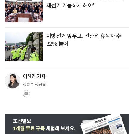
재선거 가능하게 해야"
지방선거 앞두고, 선관위 휴직자 수
22% 늘어
이해인 기자
정치부 정당팀.