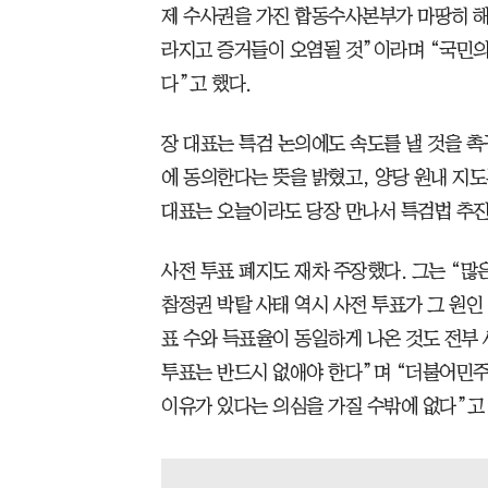
제 수사권을 가진 합동수사본부가 마땅히 해
라지고 증거들이 오염될 것”이라며 “국민의
다”고 했다.
장 대표는 특검 논의에도 속도를 낼 것을 촉
에 동의한다는 뜻을 밝혔고, 양당 원내 지
대표는 오늘이라도 당장 만나서 특검법 추진
사전 투표 폐지도 재차 주장했다. 그는 “많
참정권 박탈 사태 역시 사전 투표가 그 원인
표 수와 득표율이 동일하게 나온 것도 전부
투표는 반드시 없애야 한다”며 “더불어민주
이유가 있다는 의심을 가질 수밖에 없다”고 