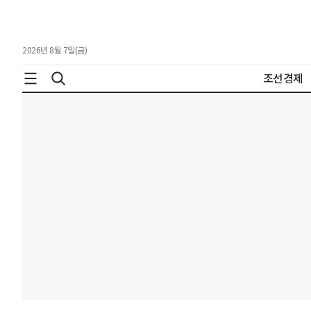
2026년 8월 7일(금)
조선경제