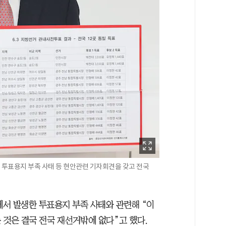
 투표용지 부족 사태 등 현안관련 기자회견을 갖고 전국
에서 발생한 투표용지 부족 사태와 관련해 “이
 것은 결국 전국 재선거밖에 없다”고 했다.