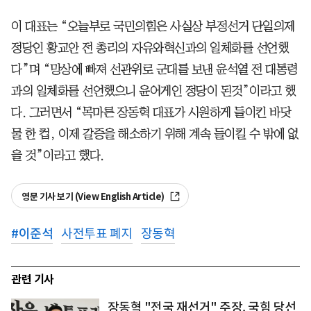
이 대표는 “오늘부로 국민의힘은 사실상 부정선거 단일의제
정당인 황교안 전 총리의 자유와혁신과의 일체화를 선언했
다”며 “망상에 빠져 선관위로 군대를 보낸 윤석열 전 대통령
과의 일체화를 선언했으니 윤어게인 정당이 된것”이라고 했
다. 그러면서 “목마른 장동혁 대표가 시원하게 들이킨 바닷
물 한 컵, 이제 갈증을 해소하기 위해 계속 들이킬 수 밖에 없
을 것”이라고 했다.
영문 기사 보기 (View English Article)
#
이준석
사전투표 폐지
장동혁
관련 기사
장동혁 "전국 재선거" 주장, 국힘 당선