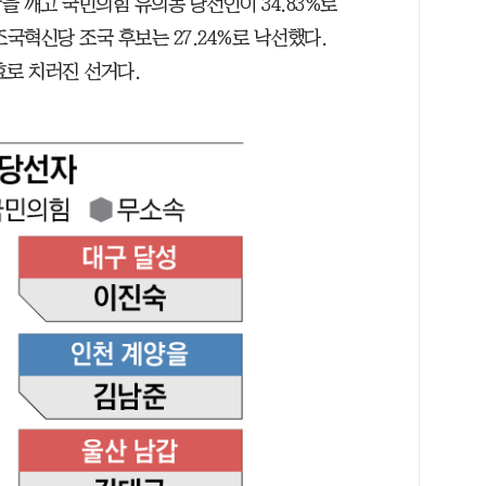
 깨고 국민의힘 유의동 당선인이 34.83%로
 조국혁신당 조국 후보는 27.24%로 낙선했다.
효로 치러진 선거다.