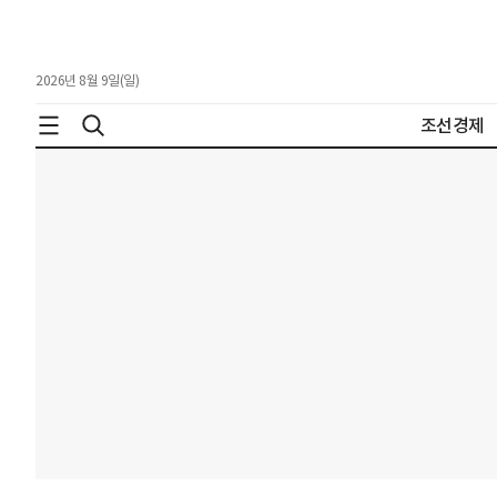
2026년 8월 9일(일)
조선경제