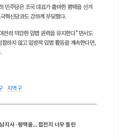
특히 민주당은 조국 대표가 출마한 평택을 선거
조국혁신당과도 강하게 부딪혔다.
 여전히 막강한 입법 권력을 유지한다”면서도
성찰하지 않고 일방적 입법 활동을 계속한다면,
.
구
지역구
지사·평택을... 접전지 너무 틀린