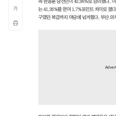
속 한동훈 당선인이 42.96%로 승리했다. 
는 41.26%를 얻어 1.7%포인트 차이로 졌
구였던 북갑까지 야당에 넘겨줬다. 부산 의석