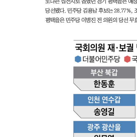
또다른 접전지로 꼽혔던 경기 평택을은 예상을
당선됐다. 민주당 김용남 후보는 28.77%,
평택을은 민주당 이병진 전 의원의 당선 무