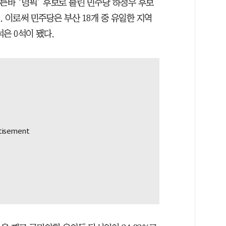
이른바 ‘명픽’ 후보로 불린 민주당 하정우 후보
다. 이로써 민주당은 부산 18개 중 유일한 지역
은 0석이 됐다.