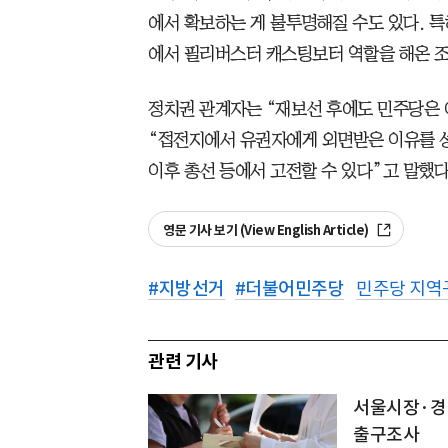
에서 확보하는 게 불투명해질 수도 있다. 
에서 필리버스터 캐스팅보터 역할을 해온 
정치권 관계자는 “재보선 후에도 민주당은
“접전지에서 유권자에게 외면받은 이유를 
이후 총선 등에서 고전할 수 있다”고 말했다
영문 기사 보기 (View English Article)
#
지방선거
#
더불어민주당
민주당 지역
관련 기사
서울시장·경남
출구조사