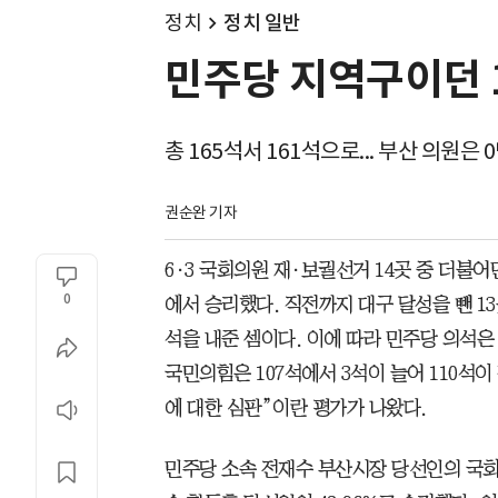
정치
정치 일반
민주당 지역구이던 1
총 165석서 161석으로... 부산 의원은 
권순완 기자
6·3 국회의원 재·보궐선거 14곳 중 더불어
0
에서 승리했다. 직전까지 대구 달성을 뺀 1
석을 내준 셈이다. 이에 따라 민주당 의석은 
국민의힘은 107석에서 3석이 늘어 110석
에 대한 심판”이란 평가가 나왔다.
민주당 소속 전재수 부산시장 당선인의 국