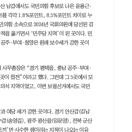
산 남갑에서도 국민의힘 후보로 나온 윤용근·
 각각 1.8%포인트, 8.5%포인트 차이로 누
민의힘 소속으로 2024년 국회의원에 당선된 김
을 옮기면서 ‘민주당 지역’이 된 곳이다. 민
 공주·부여·청양은 원래 보수세가 강한 곳이
래 사무총장은 “경기 평택을, 충남 공주·부여·
 5곳이 접전”이라고 했다. 그런데 그 5곳에서 모
힘 의석 지역이었고, 이번 보궐선거에서도 국민
과 여당 세가 강한 곳이다. 경기 안산갑(김남
수갑(송영길), 광주 광산을(임문영), 전북 군산
토끼’만 사수한 셈이라는 지적이 나오는 이유