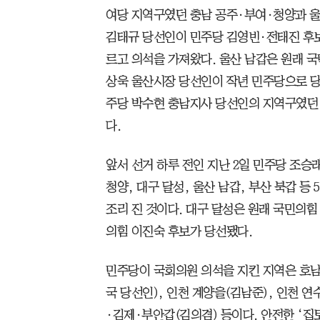
여당 지역구였던 충남 공주·부여·청양과 울
김태규 당선인이 민주당 김영빈·전태진 후보를
르고 의석을 가져왔다. 울산 남갑은 원래 국
상욱 울산시장 당선인이 작년 민주당으로 당적
주당 박수현 충남지사 당선인의 지역구였던
다.
앞서 선거 하루 전인 지난 2일 민주당 조승
청양, 대구 달성, 울산 남갑, 부산 북갑 등
조리 진 것이다. 대구 달성은 원래 국민의
의힘 이진숙 후보가 당선됐다.
민주당이 국회의원 의석을 지킨 지역은 호남
국 당선인), 인천 계양을(김남준), 인천 연
·김제·부안갑(김의겸) 등이다. 안전한 ‘집