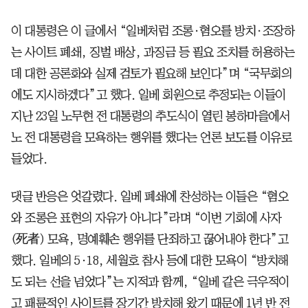
이 대통령은 이 글에서 “일베처럼 조롱·혐오를 방치·조장하
는 사이트 폐쇄, 징벌 배상, 과징금 등 필요 조치를 허용하는
데 대한 공론화와 실제 검토가 필요해 보인다”며 “국무회의
에도 지시하겠다”고 했다. 일베 회원으로 추정되는 이들이
지난 23일 노무현 전 대통령의 추도식이 열린 봉하마을에서
노 전 대통령을 모욕하는 행위를 했다는 언론 보도를 이유로
들었다.
댓글 반응은 엇갈렸다. 일베 폐쇄에 찬성하는 이들은 “혐오
와 조롱은 표현의 자유가 아니다”라며 “이번 기회에 사자
(死者) 모욕, 명예훼손 행위를 단죄하고 끊어내야 한다”고
했다. 일베의 5·18, 세월호 참사 등에 대한 모욕이 “방치해
도 되는 선을 넘었다”는 지적과 함께, “일베 같은 극우적이
고 패륜적인 사이트를 장기간 방치해 왔기 때문에 1년 반 전