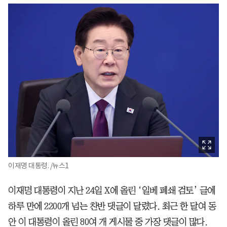
이재명 대통령. /뉴스1
이재명 대통령이 지난 24일 X에 올린 ‘일베 폐쇄 검토’ 글에
하루 만에 2200개 넘는 찬반 댓글이 달렸다. 최근 한 달여 동
안 이 대통령이 올린 80여 개 게시물 중 가장 댓글이 많다.