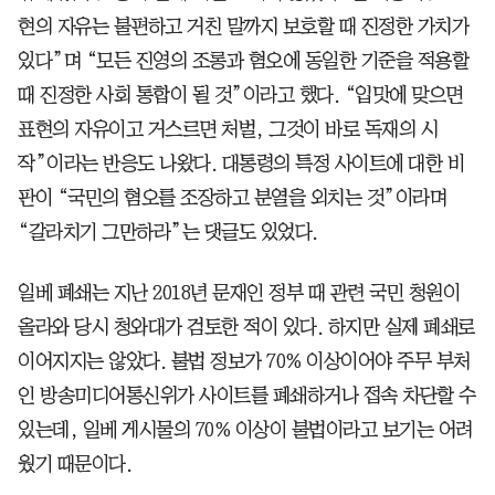
현의 자유는 불편하고 거친 말까지 보호할 때 진정한 가치가
있다”며 “모든 진영의 조롱과 혐오에 동일한 기준을 적용할
때 진정한 사회 통합이 될 것”이라고 했다. “입맛에 맞으면
표현의 자유이고 거스르면 처벌, 그것이 바로 독재의 시
작”이라는 반응도 나왔다. 대통령의 특정 사이트에 대한 비
판이 “국민의 혐오를 조장하고 분열을 외치는 것”이라며
“갈라치기 그만하라”는 댓글도 있었다.
일베 폐쇄는 지난 2018년 문재인 정부 때 관련 국민 청원이
올라와 당시 청와대가 검토한 적이 있다. 하지만 실제 폐쇄로
이어지지는 않았다. 불법 정보가 70% 이상이어야 주무 부처
인 방송미디어통신위가 사이트를 폐쇄하거나 접속 차단할 수
있는데, 일베 게시물의 70% 이상이 불법이라고 보기는 어려
웠기 때문이다.