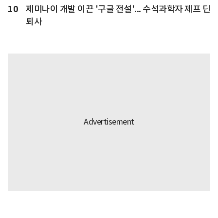
10
제미나이 개발 이끈 '구글 전설'... 수석과학자 제프 딘
퇴사