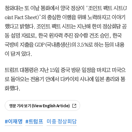
청와대는 또 이날 통화에서 양국 정상이 ‘조인트 팩트 시트(J
oint Fact Sheet)’의 충실한 이행을 위해 노력하자고 이야기
했다고 밝혔다. 조인트 팩트 시트는 지난해 한미 정상회담 공
동 설명 자료로, 한국 원자력 추진 잠수함 건조 승인, 한국
국방비 지출을 GDP(국내총생산)의 3.5%로 하는 등의 내용
이 담겨 있다.
트럼프 대통령은 지난 15일 중국 방문 일정을 마치고 미국으
로 돌아오는 전용기 안에서 다카이치 사나에 일본 총리와 통
화했다.
영문 기사 보기 (View English Article)
#
이재명
#
트럼프
미중 정상회담