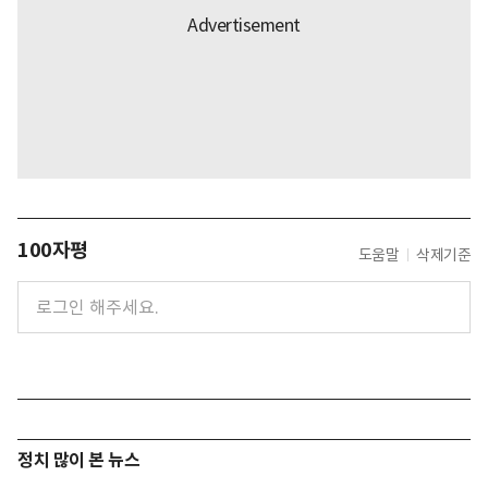
100자평
도움말
삭제기준
정치 많이 본 뉴스