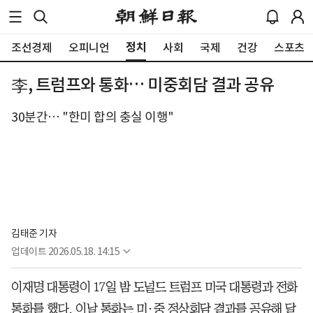
정치
조선경제
오피니언
사회
국제
건강
스포츠
李, 트럼프와 통화… 미중회담 결과 공유
30분간… "한미 합의 충실 이행"
김태준 기자
업데이트
2026.05.18. 14:15
이재명 대통령이 17일 밤 도널드 트럼프 미국 대통령과 전화
통화를 했다. 이날 통화는 미·중 정상회담 결과를 공유해 달