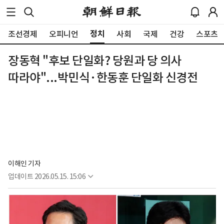
정치
조선경제
오피니언
사회
국제
건강
스포츠
장동혁 "후보 단일화? 당원과 당 의사
따라야"...박민식·한동훈 단일화 신경전
이해인 기자
업데이트
2026.05.15. 15:06