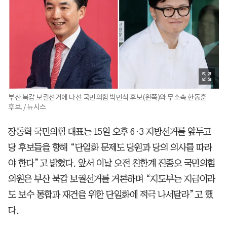
부산 북갑 보궐선거에 나선 국민의힘 박민식 후보(왼쪽)와 무소속 한동훈
후보. / 뉴시스
장동혁 국민의힘 대표는 15일 오후 6·3 지방선거를 앞두고
당 후보들을 향해 “단일화 문제도 당원과 당의 의사를 따라
야 한다”고 밝혔다. 앞서 이날 오전 친한계 진종오 국민의힘
의원은 부산 북갑 보궐선거를 거론하며 “지도부는 지금이라
도 보수 통합과 재건을 위한 단일화에 적극 나서달라”고 했
다.