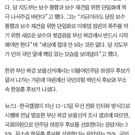
다. 당 지도부는 보수 통합과 보수 재건을 위한 단일화에 적
극 나서주길 바란다”고 했다. 그는 “지금이라도 당장 보수
통합과 보수 재건을 위한 단일화로 이재명 정권의 폭주를 막
기 위한 새로운 보수의 첫걸음을 부산 북갑에서 반드시 시작
해야만 한다”며 “세상에 절대 안 되는 것은 없다. 당 지도부
가 먼저 국민 앞에 책임 있는 모습을 보여달라”고 했다.
한편 부산 북갑 보궐선거에서는 더불어민주당 하정우 후보가
앞서 나가는 가운데 야권에선 국민의힘 박민식 후보와 무소
속 한동훈 후보가 나섰다.
뉴스1·한국갤럽이 지난 12~13일 무선 전화 인터뷰 방식으로
시행해 전날 발표한 부산 북갑 보궐선거 조사 결과에 따르면,
국회의원으로 민주당 하정우 후보를 선호한다는 응답자는 3
9%, 무소속 한동훈 후보를 선호한다는 응답자는 29%, 국민