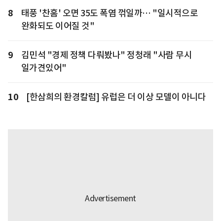
8
태풍 '찬홈' 오면 35도 폭염 꺾일까… "일시적으로
완화되도 이어질 것"
9
김민석 "경제 정책 다뤄봤나" 정청래 "사람 무시
일가견있어"
10
[한삼희의 환경칼럼] 유럽은 더 이상 모델이 아니다