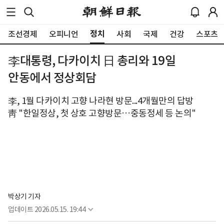
정치
조선경제
오피니언
사회
국제
건강
스포츠
李대통령, 다카이치 日 총리와 19일
안동에서 정상회담
李, 1월 다카이치 고향 나라현 방문...4개월만의 답방
靑 "한일정상, 첫 상호 고향방문…중동정세 등 논의"
박상기 기자
업데이트
2026.05.15. 19:44