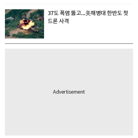
37도 폭염 뚫고...美해병대 한반도 첫
드론 사격