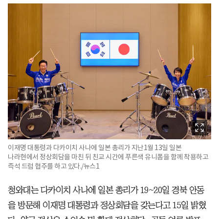
이재명 대통령과 다카이치 사나에 일본 총리가 지난1월 13일 일본
나라현에서 정상회담을 마친 뒤 친교 시간에 푸른색 유니폼을 함께 착용하고
즉석 드럼 협주를 하고 있다./뉴스1
청와대는 다카이치 사나에 일본 총리가 19~20일 경북 안동
을 방문해 이재명 대통령과 정상회담을 갖는다고 15일 밝혔