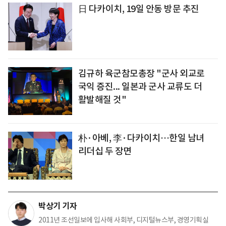
日 다카이치, 19일 안동 방문 추진
김규하 육군참모총장 "군사 외교로
국익 증진... 일본과 군사 교류도 더
활발해질 것"
朴·아베, 李·다카이치…한일 남녀
리더십 두 장면
박상기 기자
2011년 조선일보에 입사해 사회부, 디지털뉴스부, 경영기획실