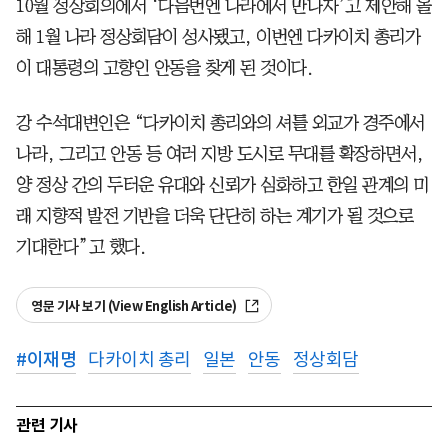
10월 정상회의에서 ‘다음번엔 나라에서 만나자’고 제안해 올
해 1월 나라 정상회담이 성사됐고, 이번엔 다카이치 총리가
이 대통령의 고향인 안동을 찾게 된 것이다.
강 수석대변인은 “다카이치 총리와의 셔틀 외교가 경주에서
나라, 그리고 안동 등 여러 지방 도시로 무대를 확장하면서,
양 정상 간의 두터운 유대와 신뢰가 심화하고 한일 관계의 미
래 지향적 발전 기반을 더욱 단단히 하는 계기가 될 것으로
기대한다”고 했다.
영문 기사 보기 (View English Article)
#
이재명
다카이치 총리
일본
안동
정상회담
관련 기사