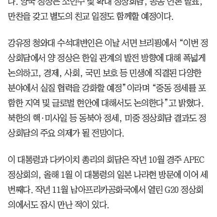
다. 양국 정상은 소인수 및 확대 정상회담, 공동 언론 발표,
만찬을 갖고 별도의 친교 일정도 함께할 예정이다.
강유정 청와대 수석대변인은 이날 서면 브리핑에서 “이번 정
상회담에서 양 정상은 한일 관계의 발전 방향에 대해 폭넓게
논의하고, 경제, 사회, 국민 보호 등 민생에 직결된 다양한
분야에서 실질 협력을 강화할 예정”이라며 “중동 정세를 포
함한 지역 및 글로벌 현안에 대해서도 논의한다”고 밝혔다.
북한의 핵·미사일 등 동북아 정세, 미중 정상회담 결과도 정
상회담의 주요 의제가 될 전망이다.
이 대통령과 다카이치 총리의 회담은 작년 10월 경주 APEC
정상회의, 올해 1월 이 대통령의 일본 나라현 방문에 이어 세
번째다. 작년 11월 남아프리카공화국에서 열린 G20 정상회
의에서도 잠시 만난 적이 있다.