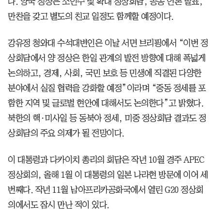
다. 양국 정상은 소인수 및 확대 정상회담, 공동 언론 발표,
만찬을 갖고 별도의 친교 일정도 함께할 예정이다.
강유정 청와대 수석대변인은 이날 서면 브리핑에서 “이번 정
상회담에서 양 정상은 한일 관계의 발전 방향에 대해 폭넓게
논의하고, 경제, 사회, 국민 보호 등 민생에 직결된 다양한
분야에서 실질 협력을 강화할 예정”이라며 “중동 정세를 포
함한 지역 및 글로벌 현안에 대해서도 논의한다”고 밝혔다.
북한의 핵·미사일 등 동북아 정세, 미중 정상회담 결과도 정
상회담의 주요 의제가 될 전망이다.
이 대통령과 다카이치 총리의 회담은 작년 10월 경주 APEC
정상회의, 올해 1월 이 대통령의 일본 나라현 방문에 이어 세
번째다. 작년 11월 남아프리카공화국에서 열린 G20 정상회
의에서도 잠시 만난 적이 있다.