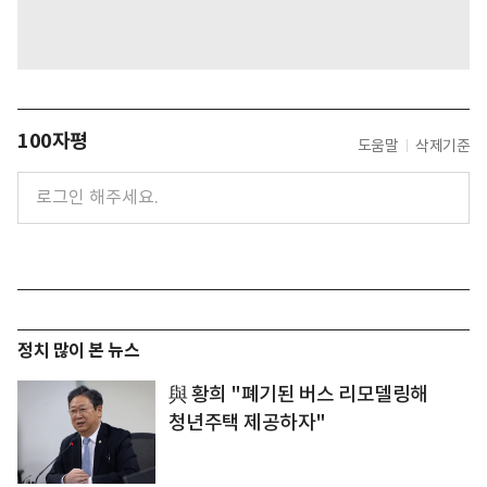
100자평
도움말
삭제기준
정치 많이 본 뉴스
與 황희 "폐기된 버스 리모델링해
청년주택 제공하자"