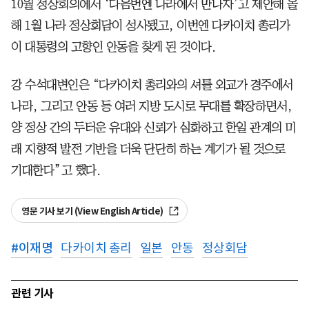
10월 정상회의에서 ‘다음번엔 나라에서 만나자’고 제안해 올
해 1월 나라 정상회담이 성사됐고, 이번엔 다카이치 총리가
이 대통령의 고향인 안동을 찾게 된 것이다.
강 수석대변인은 “다카이치 총리와의 셔틀 외교가 경주에서
나라, 그리고 안동 등 여러 지방 도시로 무대를 확장하면서,
양 정상 간의 두터운 유대와 신뢰가 심화하고 한일 관계의 미
래 지향적 발전 기반을 더욱 단단히 하는 계기가 될 것으로
기대한다”고 했다.
영문 기사 보기 (View English Article)
#
이재명
다카이치 총리
일본
안동
정상회담
관련 기사