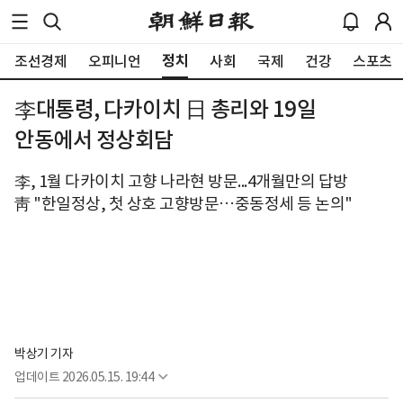
정치
조선경제
오피니언
사회
국제
건강
스포츠
李대통령, 다카이치 日 총리와 19일
안동에서 정상회담
李, 1월 다카이치 고향 나라현 방문...4개월만의 답방
靑 "한일정상, 첫 상호 고향방문…중동정세 등 논의"
박상기 기자
업데이트
2026.05.15. 19:44