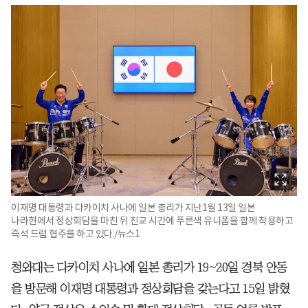
이재명 대통령과 다카이치 사나에 일본 총리가 지난1월 13일 일본
나라현에서 정상회담을 마친 뒤 친교 시간에 푸른색 유니폼을 함께 착용하고
즉석 드럼 협주를 하고 있다./뉴스1
청와대는 다카이치 사나에 일본 총리가 19~20일 경북 안동
을 방문해 이재명 대통령과 정상회담을 갖는다고 15일 밝혔