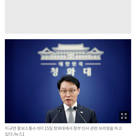
이규연 홍보소통수석이 15일 청와대에서 정부 인사 관련 브리핑을 하고
있다./뉴스1