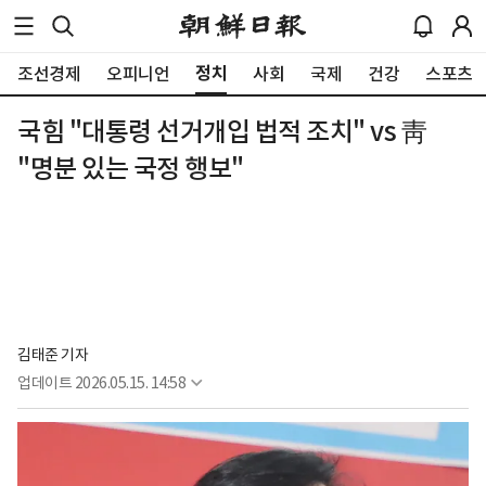
정치
조선경제
오피니언
사회
국제
건강
스포츠
국힘 "대통령 선거개입 법적 조치" vs 靑
"명분 있는 국정 행보"
김태준 기자
업데이트
2026.05.15. 14:58