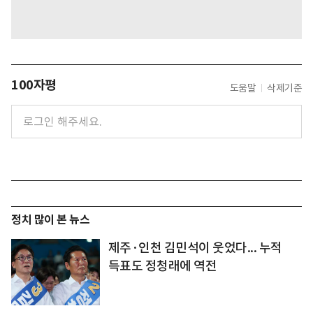
100자평
도움말
삭제기준
정치 많이 본 뉴스
제주·인천 김민석이 웃었다... 누적
득표도 정청래에 역전