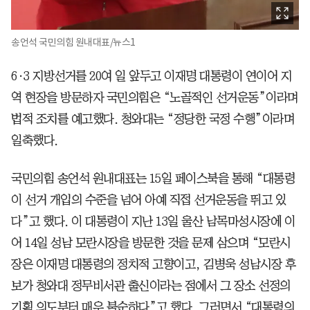
송언석 국민의힘 원내대표/뉴스1
6·3 지방선거를 20여 일 앞두고 이재명 대통령이 연이어 지
역 현장을 방문하자 국민의힘은 “노골적인 선거운동”이라며
법적 조치를 예고했다. 청와대는 “정당한 국정 수행”이라며
일축했다.
국민의힘 송언석 원내대표는 15일 페이스북을 통해 “대통령
이 선거 개입의 수준을 넘어 아예 직접 선거운동을 뛰고 있
다”고 했다. 이 대통령이 지난 13일 울산 남목마성시장에 이
어 14일 성남 모란시장을 방문한 것을 문제 삼으며 “모란시
장은 이재명 대통령의 정치적 고향이고, 김병욱 성남시장 후
보가 청와대 정무비서관 출신이라는 점에서 그 장소 선정의
기획 의도부터 매우 불순하다”고 했다. 그러면서 “대통령의