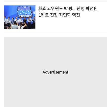
與최고위원도 박빙... 친명 박선원
1위로 친청 최민희 역전