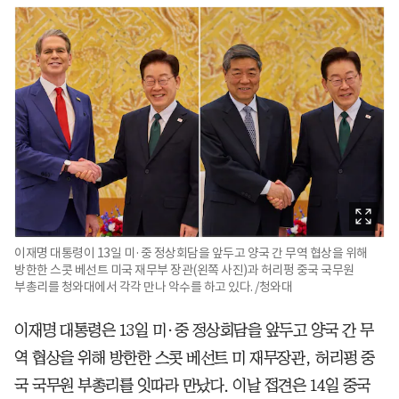
이재명 대통령이 13일 미·중 정상회담을 앞두고 양국 간 무역 협상을 위해
방한한 스콧 베선트 미국 재무부 장관(왼쪽 사진)과 허리펑 중국 국무원
부총리를 청와대에서 각각 만나 악수를 하고 있다. /청와대
이재명 대통령은 13일 미·중 정상회담을 앞두고 양국 간 무
역 협상을 위해 방한한 스콧 베선트 미 재무장관, 허리펑 중
국 국무원 부총리를 잇따라 만났다. 이날 접견은 14일 중국