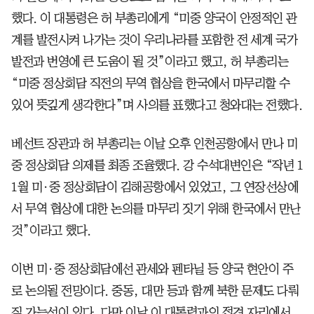
했다. 이 대통령은 허 부총리에게 “미중 양국이 안정적인 관
계를 발전시켜 나가는 것이 우리나라를 포함한 전 세계 국가
발전과 번영에 큰 도움이 될 것”이라고 했고, 허 부총리는
“미중 정상회담 직전의 무역 협상을 한국에서 마무리할 수
있어 뜻깊게 생각한다”며 사의를 표했다고 청와대는 전했다.
베선트 장관과 허 부총리는 이날 오후 인천공항에서 만나 미
중 정상회담 의제를 최종 조율했다. 강 수석대변인은 “작년 1
1월 미·중 정상회담이 김해공항에서 있었고, 그 연장선상에
서 무역 협상에 대한 논의를 마무리 짓기 위해 한국에서 만난
것”이라고 했다.
이번 미·중 정상회담에선 관세와 펜타닐 등 양국 현안이 주
로 논의될 전망이다. 중동, 대만 등과 함께 북한 문제도 다뤄
질 가능성이 있다. 다만 이날 이 대통령과의 접견 자리에서