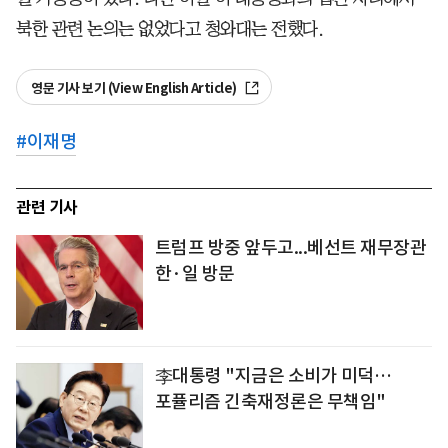
북한 관련 논의는 없었다고 청와대는 전했다.
영문 기사 보기 (View English Article)
#
이재명
관련 기사
트럼프 방중 앞두고...베선트 재무장관
한·일 방문
李대통령 "지금은 소비가 미덕…
포퓰리즘 긴축재정론은 무책임"