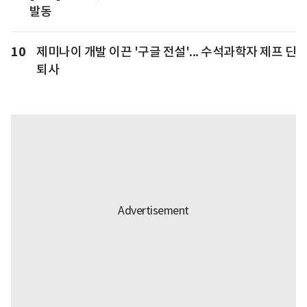
발동
10
제미나이 개발 이끈 '구글 전설'... 수석과학자 제프 딘
퇴사