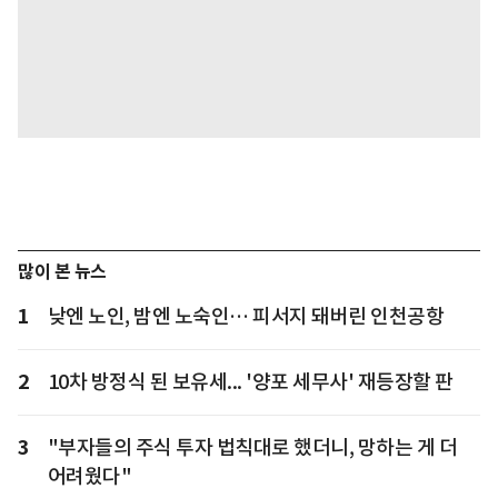
많이 본 뉴스
1
낮엔 노인, 밤엔 노숙인… 피서지 돼버린 인천공항
2
10차 방정식 된 보유세... '양포 세무사' 재등장할 판
3
"부자들의 주식 투자 법칙대로 했더니, 망하는 게 더
어려웠다"