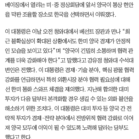
베이징에서 열리는 미·중 정상회담에 앞서 양국이 통상 현안
을 막판 조율할 장소로 한국을 선택하면서 이뤄졌다.
이 대통령은 이날 오전 청와대에서 베선트 장관과 만나 “최
근 불확실성이 확대된 상황에서도 한미 양국 경제가 안정적
인 모습을 보이고 있다”며 “양국이 긴밀히 소통하며 협력 관
계를 더욱 강화해야 한다”고 말했다고 강유정 청와대 수석대
변인은 전했다. 이 대통령은 경제·기술 분야, 핵심 광물 협력
강화를 언급하면서 특히 외환시장 분야 협력 필요성에 대해
선 한미 통화 스와프 체결을 제의했다. 지난해 합의한 대미
투자가 다음 달부터 본격화할 경우 생길 수 있는 외화 불안을
해소하기 위한 조치다. 이 대통령은 대미 투자 등 양국 간 전
략적 투자가 경제·전략 분야에서 전방위적 협력 강화로 이어
져 양국 모두에 이익이 될 수 있도록 노력해 달라는 당부도
했다고 한다.