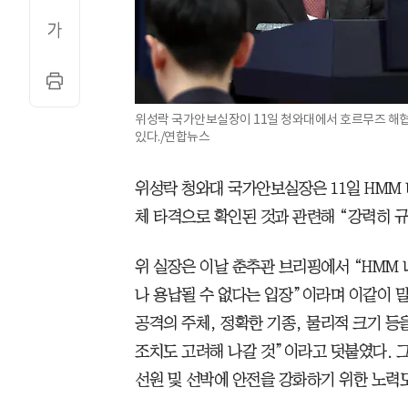
위성락 국가안보실장이 11일 청와대에서 호르무즈 해협
있다./연합뉴스
위성락 청와대 국가안보실장은 11일 HMM 
체 타격으로 확인된 것과 관련해 “강력히 
위 실장은 이날 춘추관 브리핑에서 “HMM
나 용납될 수 없다는 입장”이라며 이같이 말
공격의 주체, 정확한 기종, 물리적 크기 등
조치도 고려해 나갈 것”이라고 덧붙였다. 
선원 및 선박에 안전을 강화하기 위한 노력