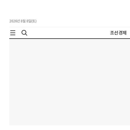
2026년 8월 8일(토)
조선경제