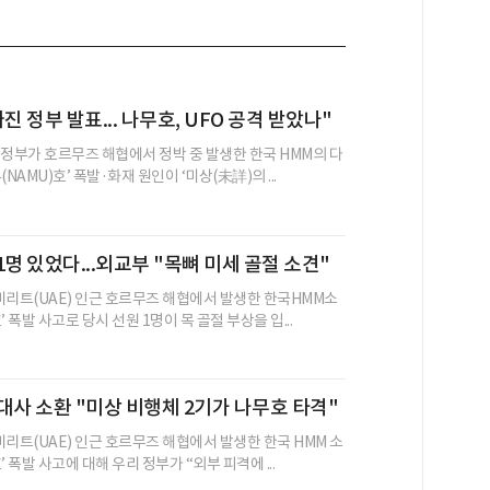
진 정부 발표... 나무호, UFO 공격 받았나"
 정부가 호르무즈 해협에서 정박 중 발생한 한국 HMM의 다
NAMU)호’ 폭발·화재 원인이 ‘미상(未詳)의 ...
1명 있었다...외교부 "목뼈 미세 골절 소견"
미리트(UAE) 인근 호르무즈 해협에서 발생한 한국HMM소
’ 폭발 사고로 당시 선원 1명이 목 골절 부상을 입...
대사 소환 "미상 비행체 2기가 나무호 타격"
미리트(UAE) 인근 호르무즈 해협에서 발생한 한국 HMM 소
’ 폭발 사고에 대해 우리 정부가 “외부 피격에 ...