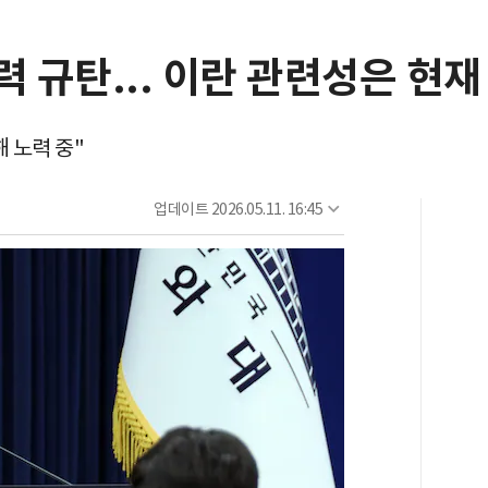
력 규탄... 이란 관련성은 현재
 노력 중"
업데이트
2026.05.11. 16:45