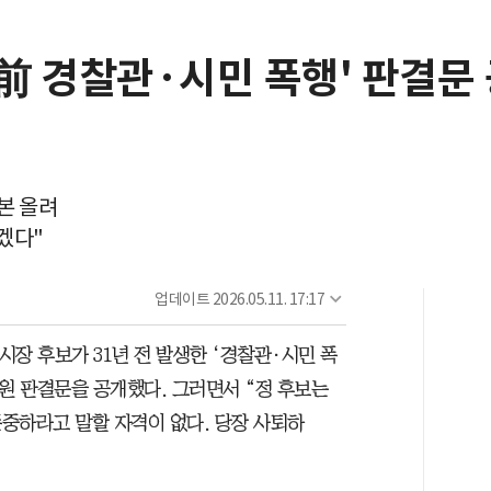
년前 경찰관·시민 폭행' 판결문 
본 올려
겠다"
업데이트
2026.05.11. 17:17
장 후보가 31년 전 발생한 ‘경찰관·시민 폭
원 판결문을 공개했다. 그러면서 “정 후보는
중하라고 말할 자격이 없다. 당장 사퇴하