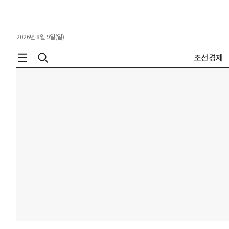
2026년 8월 9일(일)
조선경제