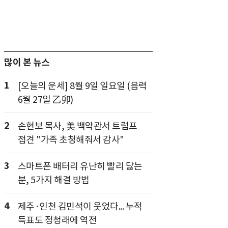
많이 본 뉴스
1
[오늘의 운세] 8월 9일 일요일 (음력
6월 27일 乙卯)
2
손현보 목사, 美 백악관서 트럼프
접견 "가족 초청해줘서 감사"
3
스마트폰 배터리 유난히 빨리 닳는
분, 5가지 해결 방법
4
제주·인천 김민석이 웃었다... 누적
득표도 정청래에 역전