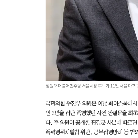
정원오 더불어민주당 서울시장 후보가 11일 서울 마포구
국민의힘 주진우 의원은 이날 페이스북에서 
인 2명을 집단 폭행했던 사건 판결문을 최
다. 주 의원이 공개한 판결문 사본에 따르면,
폭력행위처벌법 위반, 공무집행방해 등 혐의로