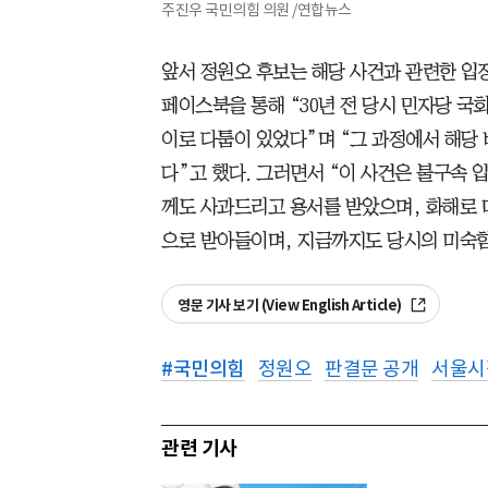
주진우 국민의힘 의원 /연합뉴스
앞서 정원오 후보는 해당 사건과 관련한 입장을
페이스북을 통해 “30년 전 당시 민자당 국
이로 다툼이 있었다”며 “그 과정에서 해당
다”고 했다. 그러면서 “이 사건은 불구속 
께도 사과드리고 용서를 받았으며, 화해로 마
으로 받아들이며, 지금까지도 당시의 미숙함
영문 기사 보기 (View English Article)
#
국민의힘
정원오
판결문 공개
서울시
관련 기사