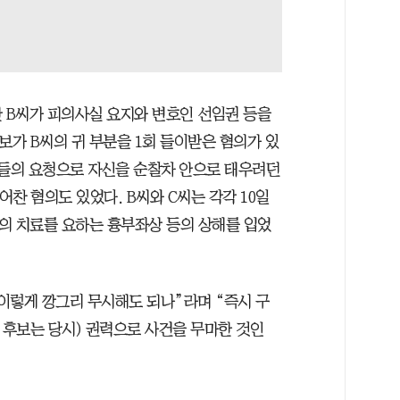
관 B씨가 피의사실 요지와 변호인 선임권 등을
보가 B씨의 귀 부분을 1회 들이받은 혐의가 있
관들의 요청으로 자신을 순찰차 안으로 태우려던
어찬 혐의도 있었다. B씨와 C씨는 각각 10일
의 치료를 요하는 흉부좌상 등의 상해를 입었
이렇게 깡그리 무시해도 되나”라며 “즉시 구
 후보는 당시) 권력으로 사건을 무마한 것인