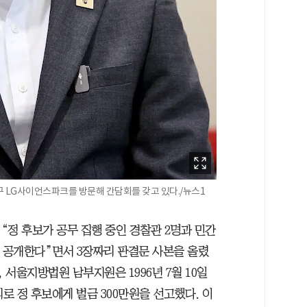
 LG사이언스파크를 방문해 간담회를 갖고 있다./뉴스1
“정 후보가 공무 집행 중인 경찰관 2명과 민간
초 공개한다”면서 3장짜리 판결문 사본을 올렸
 서울지방법원 남부지원은 1996년 7월 10일
 정 후보에게 벌금 300만원을 선고했다. 이